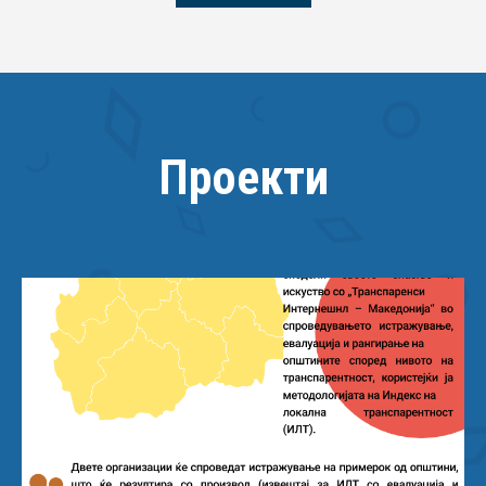
Прочитај повеќе
Проекти