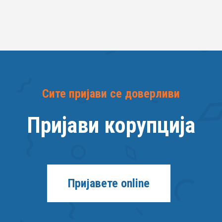
Сите пријави се доверливи
Пријави корупција
Пријавете online