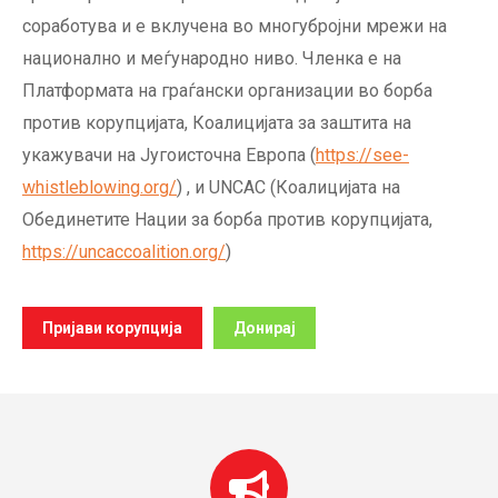
соработува и е вклучена во многубројни мрежи на
национално и меѓународно ниво. Членка е на
Платформата на граѓански организации во борба
против корупцијата, Коалицијата за заштита на
укажувачи на Југоисточна Европа (
https://see-
whistleblowing.org/
) , и UNCAC (Коалицијата на
Обединетите Нации за борба против корупцијата,
https://uncaccoalition.org/
)
Пријави корупција
Донирај