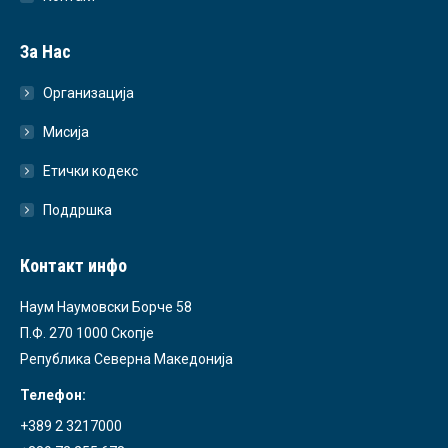
За Нас
Организација
Мисија
Етички кодекс
Поддршка
Контакт инфо
Наум Наумовски Борче 58
П.Ф. 270 1000 Скопје
Република Северна Македонија
Телефон:
+389 2 3217000