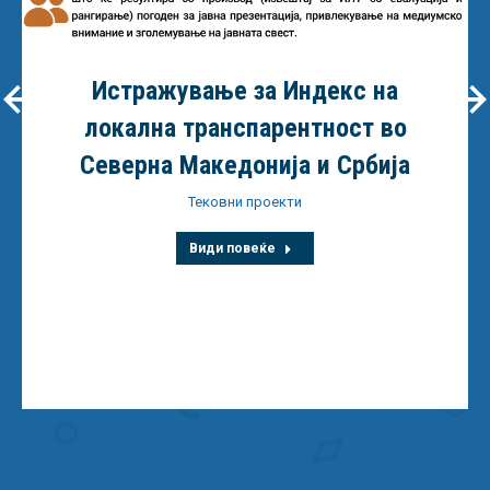
Истражување за Индекс на
локална транспарентност во
Северна Македонија и Србија
Тековни проекти
Види повеќе