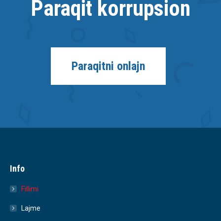
Paraqit korrupsion
Paraqitni onlajn
Info
Fillimi
Lajme