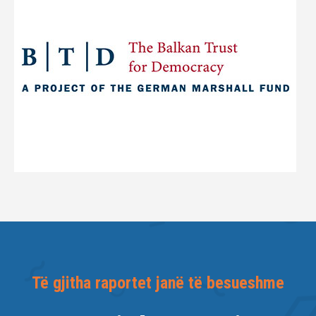
Të gjitha raportet janë të besueshme