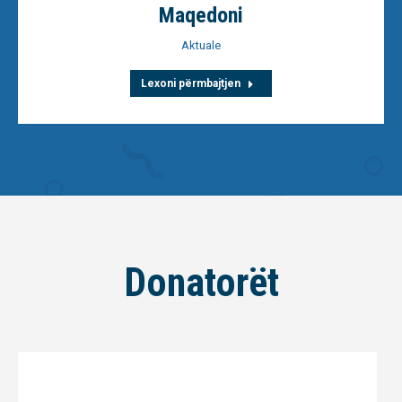
Maqedoni
Aktuale
Lexoni përmbajtjen
Donatorët