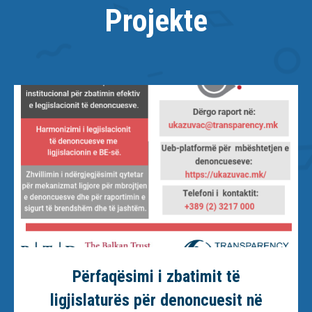
Projekte
Përfaqësimi i zbatimit të
ligjislaturës për denoncuesit në