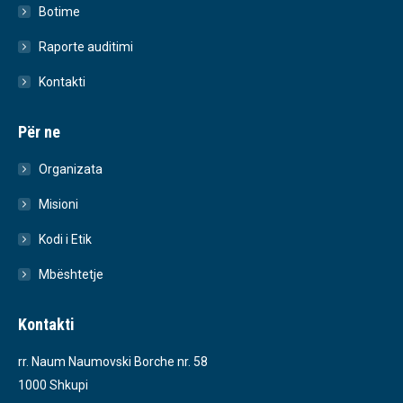
Botime
Raporte auditimi
Kontakti
Për ne
Organizata
Misioni
Kodi i Etik
Mbështetje
Kontakti
rr. Naum Naumovski Borche nr. 58
1000 Shkupi