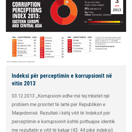
3
2013
Indeksi për perceptimin e korrupsionit në
vitin 2013
03.12.2013 ,,Korrupsioni edhe më tej mbetet një
problem me prioritet të lartë për Republikën e
Maqedonisë. Rezultati i këtij vitit të Indeksit për
perceptimin e korrupsionit është pothuajse identik
me rezultatin e vitit të kaluar (43: 44 pikë indeksi)