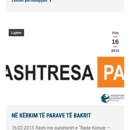
Lexoni përmbajtjen
Lajme
Feb
16
2015
NË KËRKIM TË PARAVE TË BAKRIT
16.02.2015 Rasti me punëtorët e “Rade Konçar –