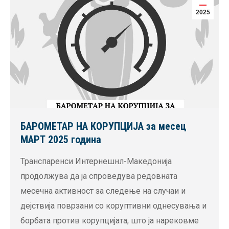
2025
БАРОМЕТАР НА КОРУПЦИЈА за месец
МАРТ 2025 година
Транспаренси Интернешнл-Македонија
продолжува да ја спроведува редовната
месечна активност за следење на случаи и
дејствија поврзани со коруптивни однесувања и
борбата против корупцијата, што ја нарековме