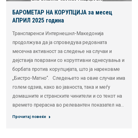
БАРОМЕТАР НА КОРУПЦИЈА за месец
АПРИЛ 2025 година
Транспаренси Интернешнл-Македонија
продолжува да ја спроведува редовната
месечна активност за следење на случаи и
дејствија поврзани со коруптивни однесувања и
борбата против корупцијата, што ја нарековме
„Бистро-Матно“. Следењето на овие случаи има
голем одзив, како во јавноста, така и меѓу
домашните и странските чинители и со текот на
времето прерасна во релевантен показател на…
Прочитај повеќе