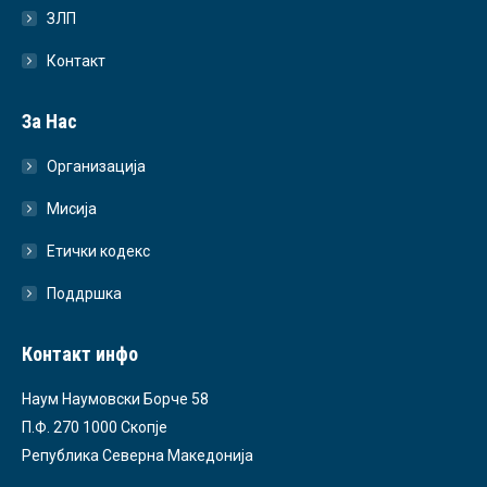
ЗЛП
Контакт
За Нас
Организација
Мисија
Етички кодекс
Поддршка
Контакт инфо
Наум Наумовски Борче 58
П.Ф. 270 1000 Скопје
Република Северна Македонија