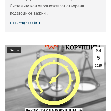
Системите кои овозможуваат отворени
податоци се важни…
Прочитај повеќе
Вести
Мај
5
2025