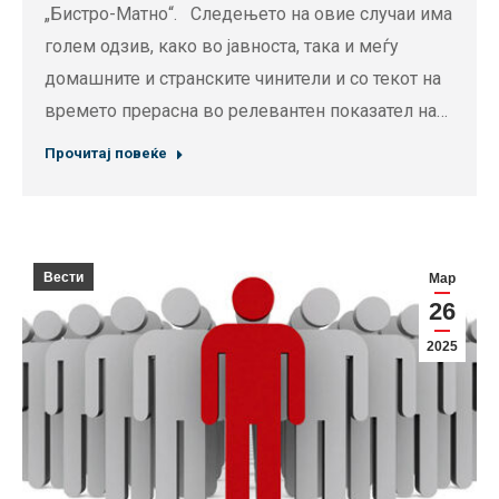
„Бистро-Матно“. Следењето на овие случаи има
голем одзив, како во јавноста, така и меѓу
домашните и странските чинители и со текот на
времето прерасна во релевантен показател на…
Прочитај повеќе
Вести
Мар
26
2025