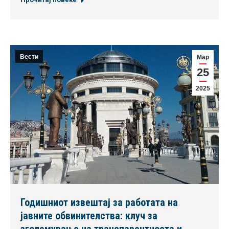
Вести
Мар
25
2025
Годишниот извештај за работата на
јавните обвинителства: клуч за