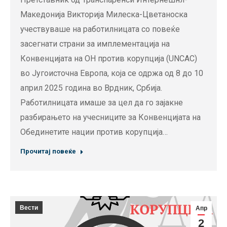
Македонија Викторија Милеска-Цветаноска
учествуваше на работилницата со повеќе
засегнати страни за имплементација на
Конвенцијата на ОН против корупција (UNCAC)
во Југоисточна Европа, која се одржа од 8 до 10
април 2025 година во Врдник, Србија.
Работилницата имаше за цел да го зајакне
разбирањето на учесниците за Конвенцијата на
Обединетите нации против корупција…
Прочитај повеќе
Вести
Апр
2