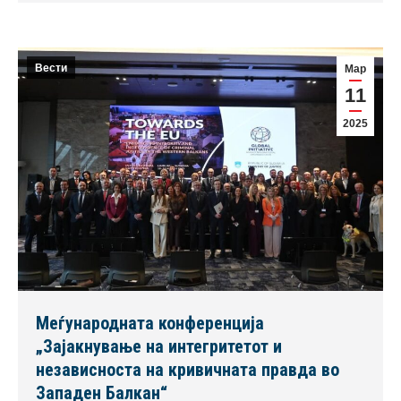
Вести
Мар
11
2025
Меѓународната конференција
„Зајакнување на интегритетот и
независноста на кривичната правда во
Западен Балкан“