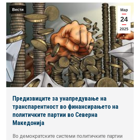
Вести
Мар
24
2025
Предизвиците за унапредување на
транспарентност во финансирањето на
политичките партии во Северна
Македонија
Во демократските системи политичките партии