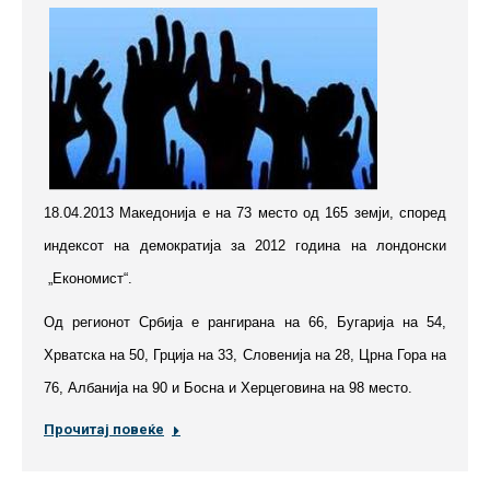
18.04.2013
Македонија е на 73 место од 165 земји, според
индексот на демократија за 2012 година на лондонски
„Екон
омист“.
Од регионот Србија е рангирана на 66, Бугарија на 54,
Хрватска на 50, Грција на 33, Словенија на 28, Црна Гора на
76, Албанија на 90 и Босна и Херцеговина на 98 место.
Прочитај повеќе