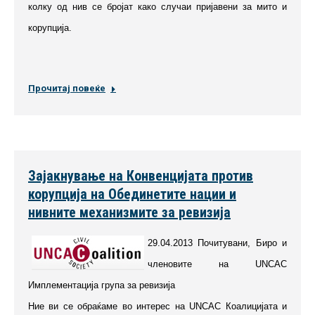
колку од нив се бројат како случаи пријавени за мито и
корупција.
Прочитај повеќе
Зајакнување на Конвенцијата против
корупција на Обединетите нации и
нивните механизмите за ревизија
29.04.2013 Почитувани, Биро и
членовите на UNCAC
Имплементација група за ревизија
Ние ви се обраќаме во интерес на UNCAC Коалицијата и