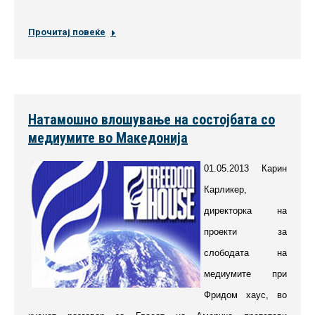
Прочитај повеќе
Натамошно влошување на состојбата со
медиумите во Македонија
01.05.2013 Карин
Карликер,
директорка на
проекти за
слободата на
медиумите при
Фридом хаус, во