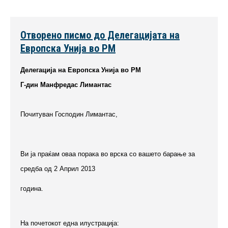
Отворено писмо до Делегацијата на
Европска Унија во РМ
Делегација на Европска Унија во РМ
Г-дин Манфредас Лимантас
Почитуван Господин Лимантас,
Ви ја праќам оваа порака во врска со вашето барање за
средба од 2 Април 2013
година.
На почетокот една илустрација: