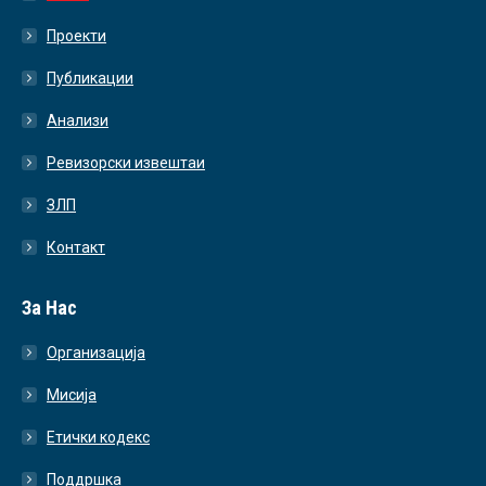
Проекти
Публикации
Анализи
Ревизорски извештаи
ЗЛП
Контакт
За Нас
Организација
Мисија
Етички кодекс
Поддршка