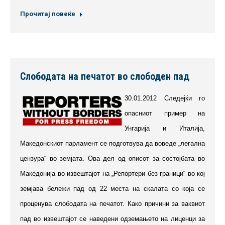
Прочитај повеќе
Слободата на печатот во слободен пад
30.01.2012 Следејќи го
опасниот пример на
Унгарија и Италија,
Македонскиот парламент се подготвува да воведе „легална
цензура“ во земјата. Ова дел од описот за состојбата во
Македонија во извештајот на „Репортери без граници“ во кој
земјава бележи пад од 22 места на скалата со која се
проценува слободата на печатот. Како причини за ваквиот
пад во извештајот се наведени одземањето на лиценци за