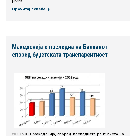
ризик.
Прочитај повеќе
Македонија е последна на Балканот
според буџетската транспарентност
23.01.2013 Македонија, според последната ранг листа на