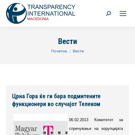
Search:
Вести
You are here:
Почетна
Вести
Црна Гора ќе ги бара подмитените
функционери во случајот Телеком
06.02.2013 Комитетот за
спречување на корупцијата