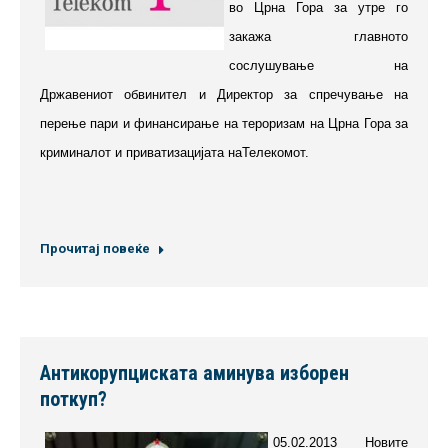
во Црна Гора за утре го
закажа главното
сослушување на
Државениот обвинител и Директор за спречување на
перење пари и финансирање на тероризам на Црна Гора за
криминалот и приватизацијата наТелекомот.
Прочитај повеќе
Антикорупциската аминува изборен
поткуп?
05.02.2013 Новите