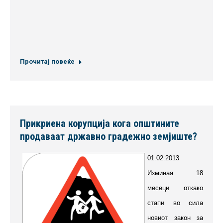
Прочитај повеќе
Прикриена корупција кога општините
продаваат државно градежно земјиште?
01.02.2013
Изминаа 18
месеци откако
стапи во сила
новиот закон за