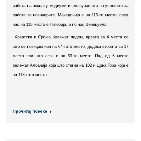
работа на неколку медиуми и влошувањето на условите за
работа за новинарите. Македонија е на 116-то место, пред
нас на 115 место е Нигерија, а по нас Венецуела.
Хрватска и Србија бележат подем, првата за 4 места со
што се позиционира на 64-тото место, додека втората за 17
места при што сега е на 63-то место. Пад од 6 места
бележат Албанија која што стигна на 102 и Црна Гора која е
на 113-тото место.
Прочитај повеќе