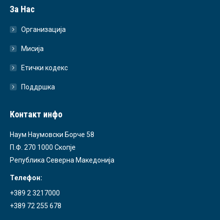
За Нас
Организација
Мисија
Етички кодекс
Поддршка
Контакт инфо
Наум Наумовски Борче 58
П.Ф. 270 1000 Скопје
Република Северна Македонија
Телефон:
+389 2 3217000
+389 72 255 678