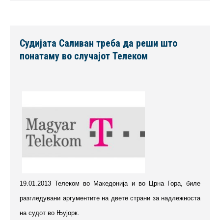
Судијата Саливан треба да реши што
понатаму во случајот Телеком
19.01.2013
Телеком
во Македонија и во Црна Гора, биле
разгледувани аргументите на двете страни за надлежноста
на судот во Њујорк.