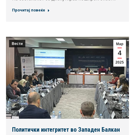
Прочитај повеќе
Вести
Мар
4
2025
Политички интегритет во Западен Балкан