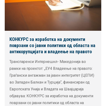
КОНКУРС за изработка на документи
поврзани со јавни политики од областа на
антикорупцијата и владеење на правото
Транспаренси Интернешнл- Македонија во
рамки на проектот: „ЕУ4 Владеење на правото:
Граѓански ангажман за јавен интегритет (ЦЕПИ)
во Западен Балкан и Турција“, финансиран од
Европската Унија и Владата на Швајцарија
објавува: КОНКУРС за изработка на документи
поврзани со јавни политики од областа на