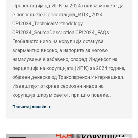
Презентација од ИПК за 2024 година можете да
е погледнете Презентација_ИПК_2024
CPI2024_TechnicalMethodology
CPI2024_SourceDescription CPI2024_FAQs
Глобалното ниво на корупција останува
алармантно високо, а напорите за негово
намалување е забавено, според Индексот на
перцепција на корупцијата (ИПК) за 2024 година,
објавен денеска од Транспаренси Интернешнал.
Извештајот открива сериозни нивоа на
корупција ширум светот, при што повеќе…
Прочитај повеќе