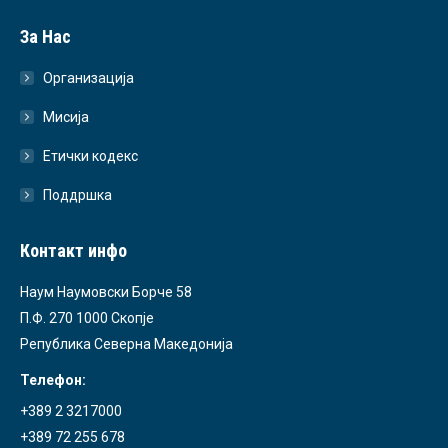
За Нас
Организација
Мисија
Етички кодекс
Поддршка
Контакт инфо
Наум Наумовски Борче 58
П.Ф. 270 1000 Скопје
Република Северна Македонија
Телефон:
+389 2 3217000
+389 72 255 678