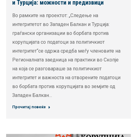
и Турција: можности и предизвици
Во рамките на проектот: „Следење на
интегритетот во Западен Балкан и Турција:
граѓански организации во борбата против
корупцијата со податоци за политичкиот
интегритет“се одржа средба меѓу членовите на
Регионалната заедница на практики во Скопје
на која се разговараше за политичкиот
интегритет и важноста на отворените податоци
во борбата против корупцијата во земјите од
Западен Балкан…
Прочитај повеќе