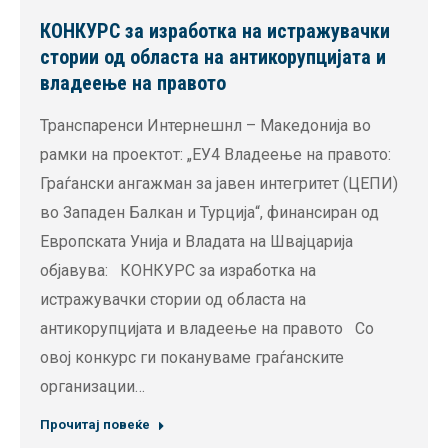
КОНКУРС за изработка на истражувачки
стории од областа на антикорупцијата и
владеење на правото
Транспаренси Интернешнл – Македонија во
рамки на проектот: „ЕУ4 Владеење на правото:
Граѓански ангажман за јавен интегритет (ЦЕПИ)
во Западен Балкан и Турција“, финансиран од
Европската Унија и Владата на Швајцарија
објавува: КОНКУРС за изработка на
истражувачки стории од областа на
антикорупцијата и владеење на правото Со
овој конкурс ги покануваме граѓанските
организации…
Прочитај повеќе