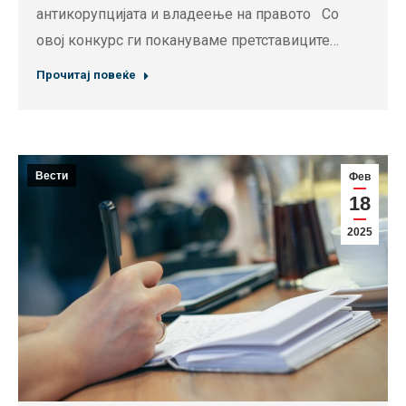
антикорупцијата и владеење на правото Со
овој конкурс ги покануваме претставиците…
Прочитај повеќе
Вести
Фев
18
2025