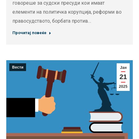
говореше за судски пресуди кои имаат
елементи на политичка корупција, реформи во
правосудството, борбата против…
Прочитај повеќе
Вести
Јан
21
2025