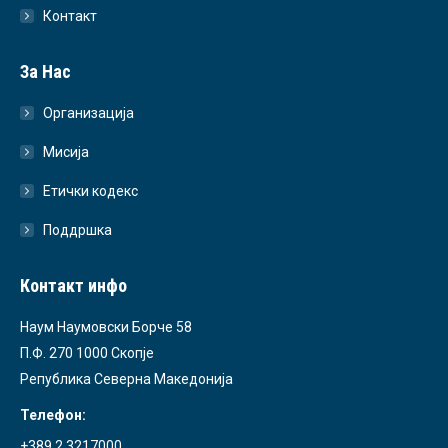
Контакт
За Нас
Организација
Мисија
Етички кодекс
Поддршка
Контакт инфо
Наум Наумовски Борче 58
П.Ф. 270 1000 Скопје
Република Северна Македонија
Телефон:
+389 2 3217000