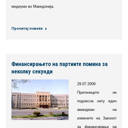
медиуми во Македонија.
Прочитај повеќе
Финансирањето на партиите помина за
неколку секунди
29.07.2009
Пратениците не
поднесоа ниту еден
амандман на
измените на Законот
за финансирање на