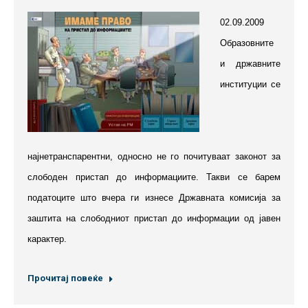
02.09.2009
Образовните
и државните
институции се
најнетранспарентни, односно не го почитуваат законот за
слободен пристап до информациите. Такви се барем
податоците што вчера ги изнесе Државната комисија за
заштита на слободниот пристап до информации од јавен
карактер.
Прочитај повеќе