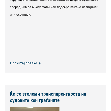
според нив се многу мали или подобро кажано невидливи
или осетливи.
Прочитај повеќе
Ќе се зголеми транспарентноста на
судовите кон граѓаните