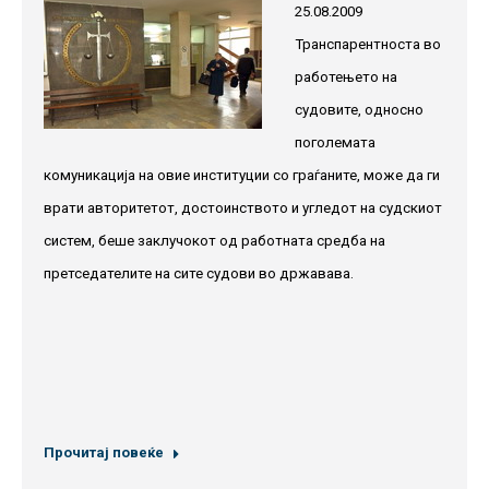
25.08.2009
Транспарентноста во
работењето на
судовите, односно
поголемата
комуникација на овие институции со граѓаните, може да ги
врати авторитетот, достоинството и угледот на судскиот
систем, беше заклучокот од работната средба на
претседателите на сите судови во државава.
Прочитај повеќе