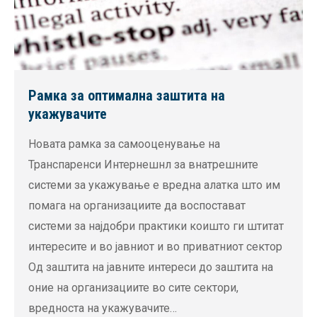
Рамка за оптимална заштита на
укажувачите
Новата рамка за самооценување на
Транспаренси Интернешнл за внатрешните
системи за укажување е вредна алатка што им
помага на организациите да воспостават
системи за најдобри практики коишто ги штитат
интересите и во јавниот и во приватниот сектор
Од заштита на јавните интереси до заштита на
оние на организациите во сите сектори,
вредноста на укажувачите…