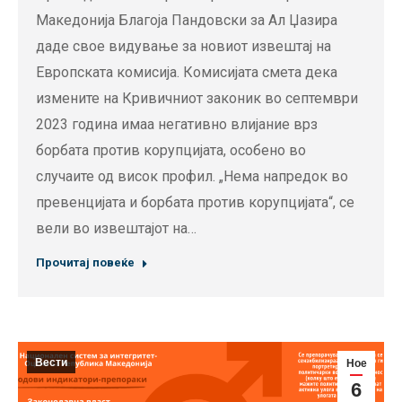
Македонија Благоја Пандовски за Ал Џазира
даде свое видување за новиот извештај на
Европската комисија. Комисијата смета дека
измените на Кривичниот законик во септември
2023 година имаа негативно влијание врз
борбата против корупцијата, особено во
случаите од висок профил. „Нема напредок во
превенцијата и борбата против корупцијата“, се
вели во извештајот на…
Прочитај повеќе
Вести
Ное
6