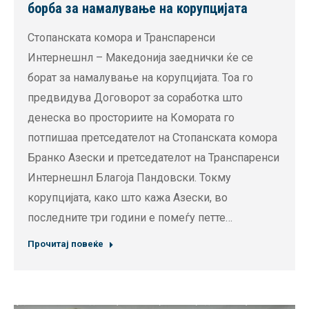
борба за намалување на корупцијата
Стопанската комора и Транспаренси
Интернешнл – Македонија заеднички ќе се
борат за намалување на корупцијата. Тоа го
предвидува Договорот за соработка што
денеска во просториите на Комората го
потпишаа претседателот на Стопанската комора
Бранко Азески и претседателот на Транспаренси
Интернешнл Благоја Пандовски. Токму
корупцијата, како што кажа Азески, во
последните три години е помеѓу петте…
Прочитај повеќе