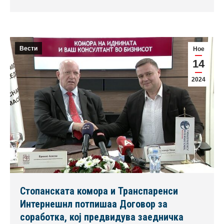
Вести
Ное
14
2024
Стопанската комора и Транспаренси
Интернешнл потпишаа Договор за
соработка, кој предвидува заедничка