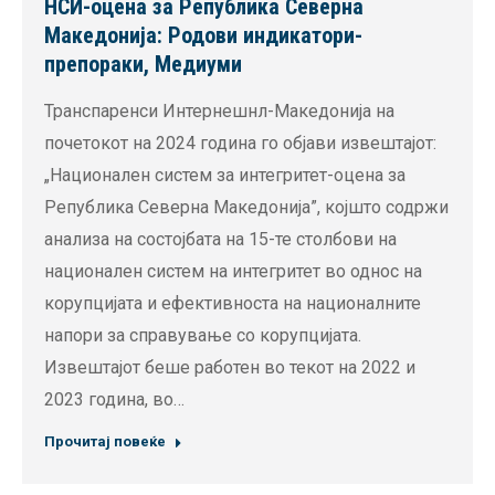
НСИ-оцена за Република Северна
Македонија: Родови индикатори-
препораки, Медиуми
Транспаренси Интернешнл-Македонија на
почетокот на 2024 година го објави извештајот:
„Национален систем за интегритет-оцена за
Република Северна Македонија”, којшто содржи
анализа на состојбата на 15-те столбови на
национален систем на интегритет во однос на
корупцијата и ефективноста на националните
напори за справување со корупцијата.
Извештајот беше работен во текот на 2022 и
2023 година, во…
Прочитај повеќе