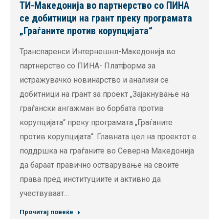
ТИ-Македонија во партнерство со ПИНА
се добитници на грант преку програмата
„Граѓаните против корупцијата“
Транспаренси Интернешнл-Македонија во
партнерство со ПИНА- Платформа за
истражувачко новинарство и анализи се
добитници на грант за проект „Зајакнување на
граѓански ангажман во борбата против
корупцијата“ преку програмата „Граѓаните
против корупцијата“. Главната цел на проектот е
поддршка на граѓаните во Северна Македонија
да бараат правично остварување на своите
права пред институциите и активно да
учествуваат…
Прочитај повеќе