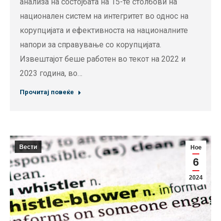
анализа на состојбата на 15-те столбови на
национален систем на интегритет во однос на
корупцијата и ефективноста на националните
напори за справување со корупцијата.
Извештајот беше работен во текот на 2022 и
2023 година, во…
Прочитај повеќе
Вести
Ное
6
2024