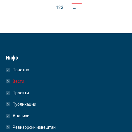
123
→
Инфо
Почетна
Вести
Проекти
Публикации
Анализи
Ревизорски извештаи