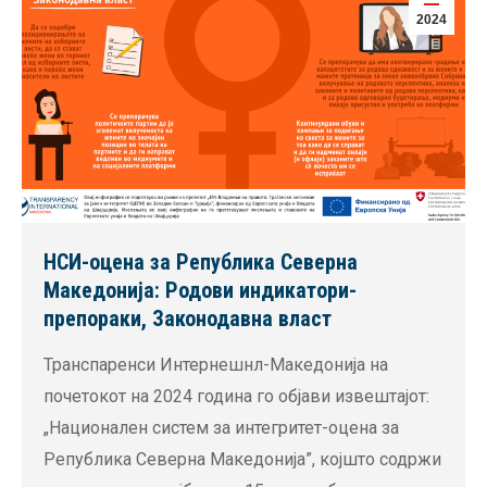
2024
НСИ-оцена за Република Северна
Македонија: Родови индикатори-
препораки, Законодавна власт
Транспаренси Интернешнл-Македонија на
почетокот на 2024 година го објави извештајот:
„Национален систем за интегритет-оцена за
Република Северна Македонија”, којшто содржи