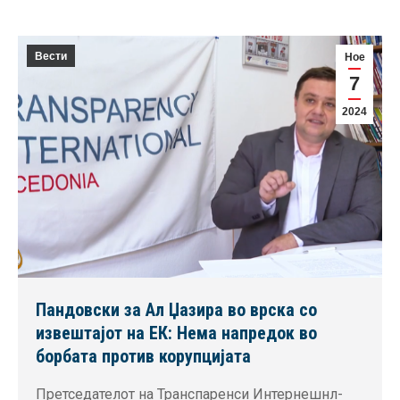
Вести
Ное
7
2024
Пандовски за Ал Џазира во врска со
извештајот на ЕК: Нема напредок во
борбата против корупцијата
Претседателот на Транспаренси Интернешнл-