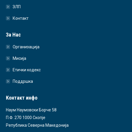
ЗЛП
Контакт
За Нас
Организација
Мисија
Етички кодекс
Поддршка
Контакт инфо
Наум Наумовски Борче 58
П.Ф. 270 1000 Скопје
Република Северна Македонија