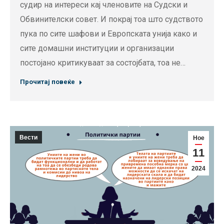
судир на интереси кај членовите на Судски и
Обвинителски совет. И покрај тоа што судството
пука по сите шафови и Европската унија како и
сите домашни институции и организации
постојано критикуваат за состојбата, тоа не…
Прочитај повеќе
Вести
Ное
11
2024