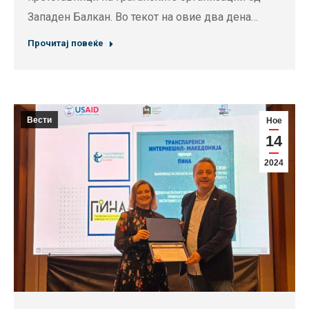
Западен Балкан. Во текот на овие два дена…
Прочитај повеќе
Вести
Ное
14
2024