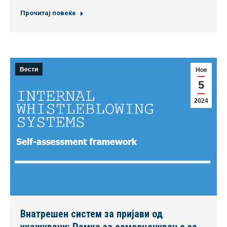
Прочитај повеќе
Вести
Ное
5
2024
Внатрешен систем за пријави од