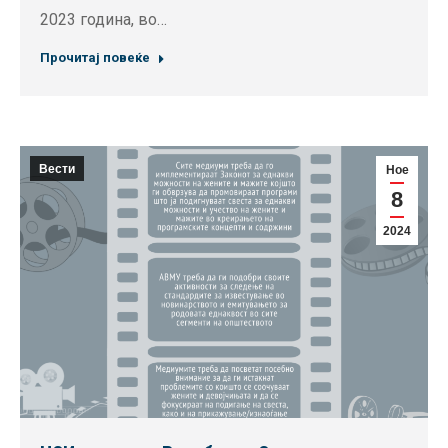
2023 година, во…
Прочитај повеќе
Вести
Ное
8
2024