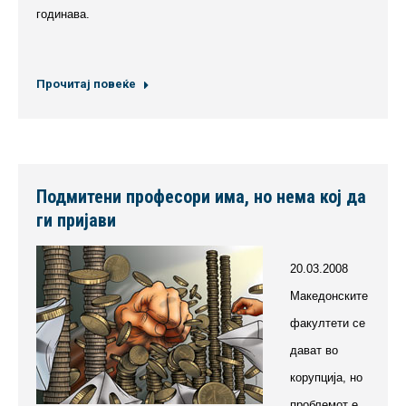
годинава.
Прочитај повеќе
Подмитени професори има, но нема кој да
ги пријави
20.03.2008
Македонските
факултети се
дават во
корупција, но
проблемот е