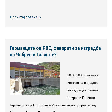
Прочитај повеќе
Германците од РВЕ, фаворити за изградба
на Чебрен и Галиште?
20.03.2008 Стартува
битката за изградба
на хидроцентралите
Чебрен и Галиште.
Германците од РВЕ први лобисти на терен. Директно од