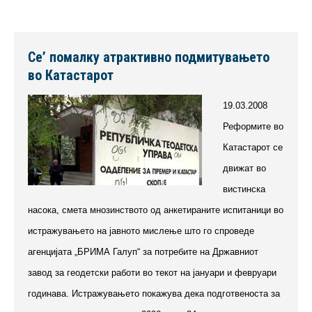
Се’ помалку атрактивно подмитувањето
во Катастарот
19.03.2008
Реформите во
Катастарот се
движат во
вистинска
насока, смета мнозинството од анкетираните испитаници во
истражувањето на јавното мислење што го спроведе
агенцијата „БРИМА Галуп“ за потребите на Државниот
завод за геодетски работи во текот на јануари и февруари
годинава. Истражувањето покажува дека подготвеноста за