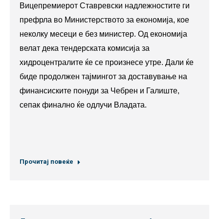
Вицепремиерот Ставревски надлежностите ги
префрла во Министерството за економија, кое
неколку месеци е без министер. Од економија
велат дека тендерската комисија за
хидроцентралите ќе се произнесе утре. Дали ќе
биде продолжен тајмингот за доставување на
финансиските понуди за Чебрен и Галиште,
сепак финално ќе одлучи Владата.
Прочитај повеќе