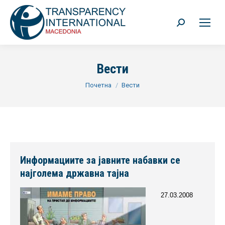
Search:
Вести
You are here:
Почетна
Вести
Информациите за јавните набавки се
најголема државна тајна
27.03.2008