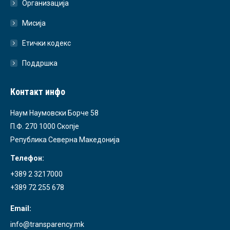
Организација
Мисија
Етички кодекс
Поддршка
Контакт инфо
Наум Наумовски Борче 58
П.Ф. 270 1000 Скопје
Република Северна Македонија
Телефон:
+389 2 3217000
+389 72 255 678
Email:
info@transparency.mk