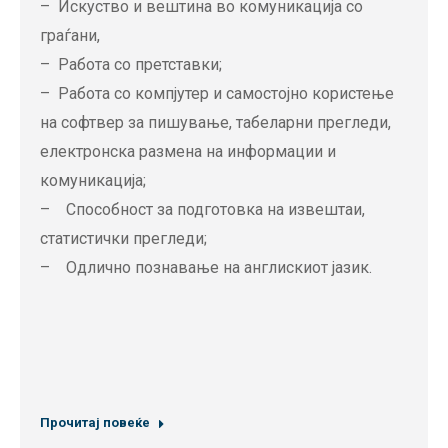
– Искуство и вештина во комуникација со
граѓани,
– Работа со претставки;
– Работа со компјутер и самостојно користење
на софтвер за пишување, табеларни прегледи,
електронска размена на информации и
комуникација;
– Способност за подготовка на извештаи,
статистички прегледи;
– Одлично познавање на англискиот јазик.
Прочитај повеќе