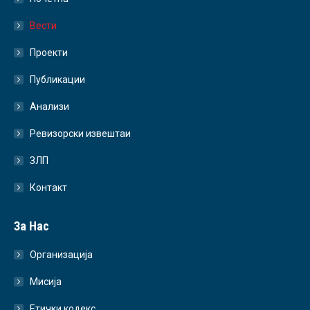
Вести
Проекти
Публикации
Анализи
Ревизорски извештаи
ЗЛП
Контакт
За Нас
Организација
Мисија
Етички кодекс