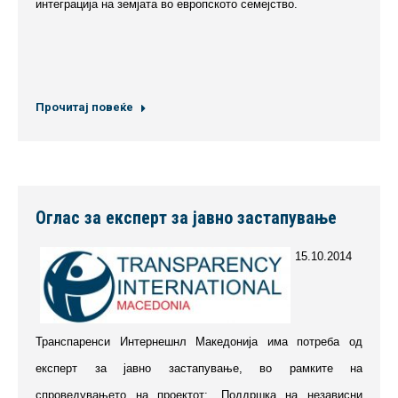
интеграција на земјата во европското семејство.
Прочитај повеќе
Оглас за експерт за јавно застапување
15.10.2014
Транспаренси Интернешнл Македонија има потреба од
експерт за јавно застапување, во рамките на
спроведувањето на проектот: „Поддршка на независни