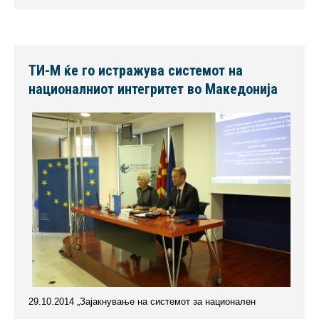
ТИ-М ќе го истражува системот на
националниот интегритет во Македонија
29.10.2014 „Зајакнување на системот за национален