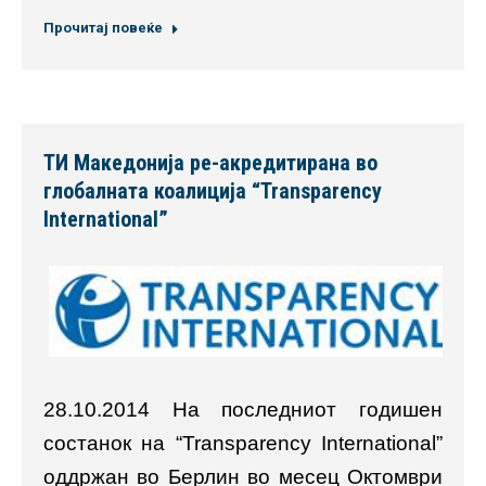
Прочитај повеќе
ТИ Македонија ре-акредитирана во
глобалната коалиција “Transparency
International”
28.10.2014 На последниот годишен
состанок на “Transparency International”
оддржан во Берлин во месец Октомври