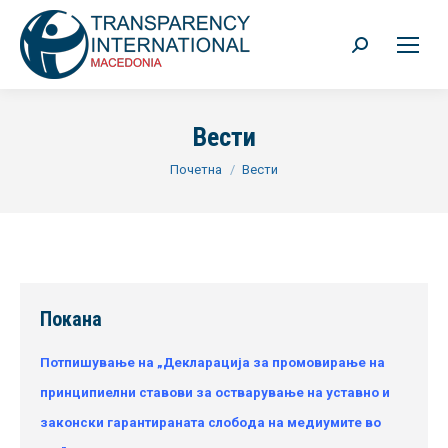
Search:
Вести
You are here:
Почетна
Вести
Покана
Потпишување на „Декларација за промовирање на
принципиелни ставови за остварување на уставно и
законски гарантираната слобода на медиумите во