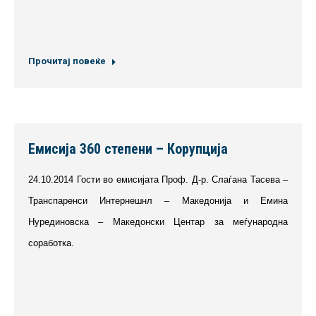
Прочитај повеќе
Емисија 360 степени – Корупција
24.10.2014 Гости во емисијата Проф. Д-р. Слаѓана Тасева –
Транспаренси Интернешнл – Македонија и Емина
Нурединовска – Македонски Центар за меѓународна
соработка.