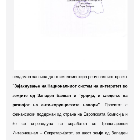
неодамна започна да го имплементира регионалниот проект
"Зајакнување на Националниот систем на интегритет во
земјите од Западен Балкан и Турција, и следење на
развојот на анти-корупциските напори
”
. Проектот е
финансиски поддржан од страна на Европската Комисија и
ќе се спроведува во соработка со Транспаренси
Интернешнал – Секретаријатот, во шест земји од Западен