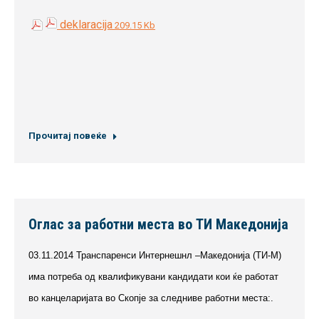
deklaracija
209.15 Kb
Прочитај повеќе
Оглас за работни места во ТИ Македонија
03.11.2014 Транспаренси Интернешнл –Македонија (TИ-М)
има потреба од квалификувани кандидати кои ќе работат
во канцеларијата во Скопје за следниве работни места:.