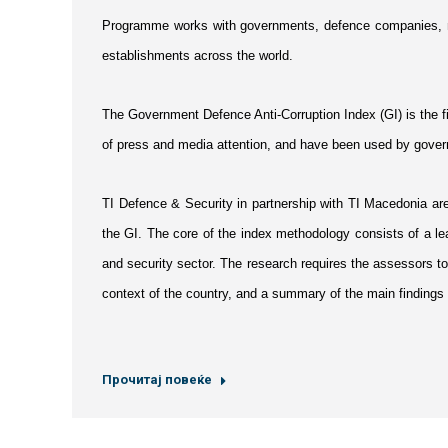
Programme works with governments, defence companies, multi
establishments across the world.
The Government Defence Anti-Corruption Index (GI) is the fir
of press and media attention, and have been used by governm
TI Defence & Security in partnership with TI Macedonia ar
the GI. The core of the index methodology consists of a le
and security sector. The research requires the assessors to 
context of the country, and a summary of the main findings 
Прочитај повеќе