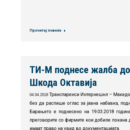
Прочитај повеќе
ТИ-М поднесе жалба до
Шкода Октавија
Транспаренси Интернешнл – Македо
04.04.2018
без да распише оглас за јавна набавка, по
Барањето е поднесено на 19.03.2018 година
преговорите со фирмите кои добиле покана 
имаат право на увид во документацијата.