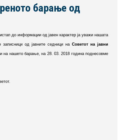
реното барање од
ристап до информации од јавен карактер ја уважи нашата
 записници од јавните седници на
Советот на јавни
и на нашето барање, на 28. 03. 2018 година поднесовме
ветот.