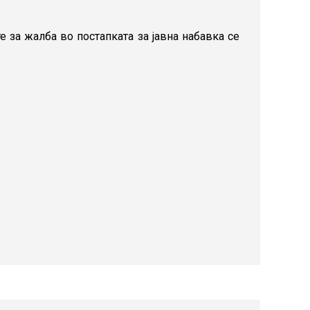
е за жалба во постапката за јавна набавка се