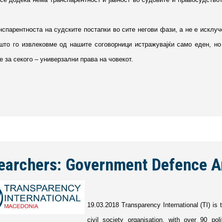
спарентноста на судските постапки во сите негови фази, а не е исклуч
што го извлековме од нашите соговорници истражувајќи само еден, но
 за секого – универзални права на човекот.
searchers: Government Defence A
19.03.2018 Transparency International (TI) is t
civil society organisation, with over 90 pol