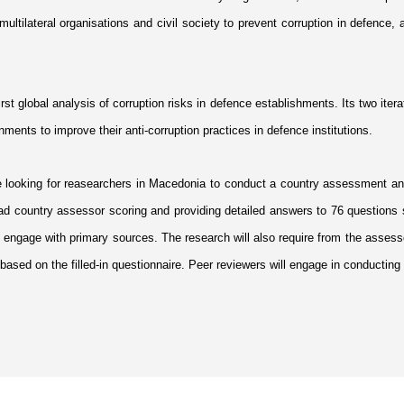
lateral organisations and civil society to prevent corruption in defence, and
st global analysis of corruption risks in defence establishments. Its two ite
ents to improve their anti-corruption practices in defence institutions.
e looking for reasearchers in Macedonia to conduct a country assessment and 
ad country assessor scoring and providing detailed answers to 76 questions s
engage with primary sources. The research will also require from the assessor 
based on the filled-in questionnaire. Peer reviewers will engage in conducting