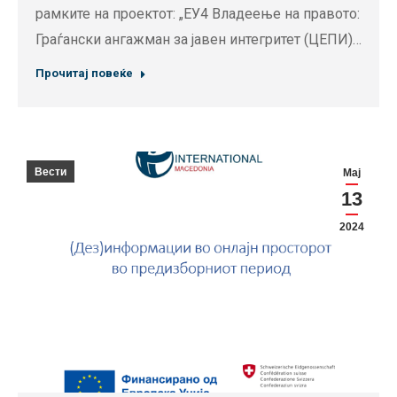
рамките на проектот: „ЕУ4 Владеење на правото:
Граѓански ангажман за јавен интегритет (ЦЕПИ)…
Прочитај повеќе
Вести
Мај
13
2024