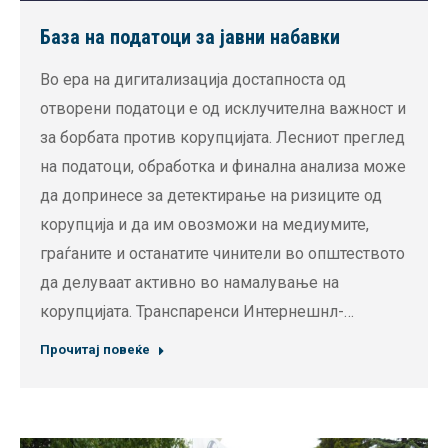
База на податоци за јавни набавки
Во ера на дигитализација достапноста од
отворени податоци е од исклучителна важност и
за борбата против корупцијата. Лесниот преглед
на податоци, обработка и финална анализа може
да допринесе за детектирање на ризиците од
корупција и да им овозможи на медиумите,
граѓаните и останатите чинители во општеството
да делуваат активно во намалување на
корупцијата. Транспаренси Интернешнл-…
Прочитај повеќе