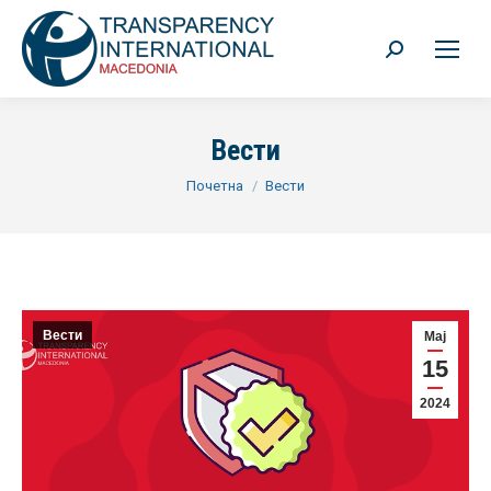
Search:
Вести
You are here:
Почетна
Вести
Вести
Мај
15
2024