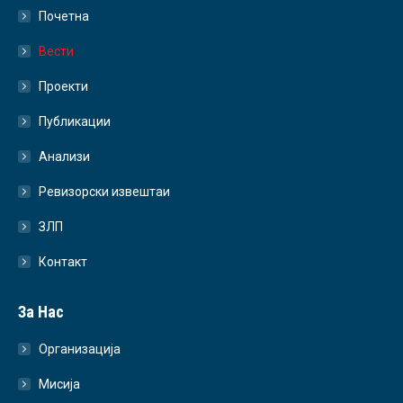
Почетна
Вести
Проекти
Публикации
Анализи
Ревизорски извештаи
ЗЛП
Контакт
За Нас
Организација
Мисија