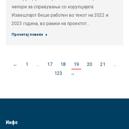
напори за справување со корупцијата.
Извештајот беше работен во текот на 2022 и
2023 година, во рамки на проектот…
Прочитај повеќе
←
1
…
17
18
19
20
21
…
123
→
Инфо