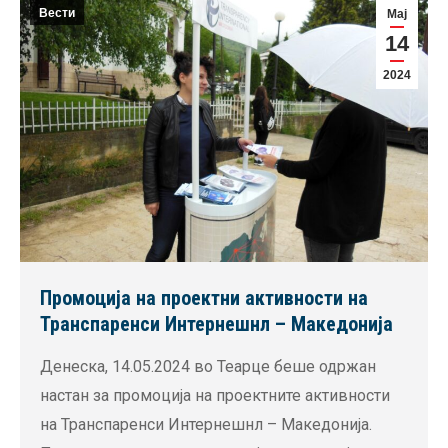
Вести
Мај
14
2024
Промоција на проектни активности на
Транспаренси Интернешнл – Македонија
Денеска, 14.05.2024 во Теарце беше одржан
настан за промоција на проектните активности
на Транспаренси Интернешнл – Македонија.