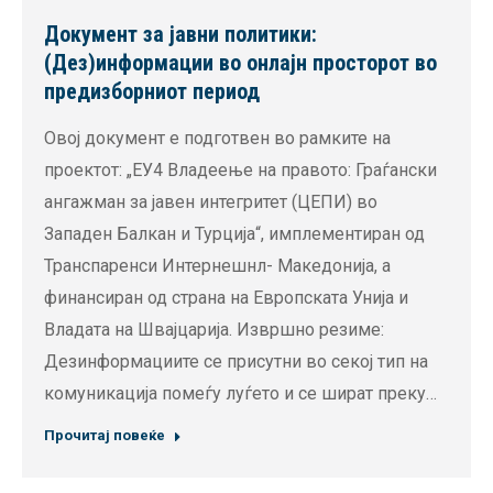
Документ за јавни политики:
(Дез)информации во онлајн просторот во
предизборниот период
Овој документ е подготвен во рамките на
проектот: „ЕУ4 Владеење на правото: Граѓански
ангажман за јавен интегритет (ЦЕПИ) во
Западен Балкан и Турција“, имплементиран од
Транспаренси Интернешнл- Македонија, а
финансиран од страна на Европската Унија и
Владата на Швајцарија. Извршно резиме:
Дезинформациите се присутни во секој тип на
комуникација помеѓу луѓето и се шират преку…
Прочитај повеќе