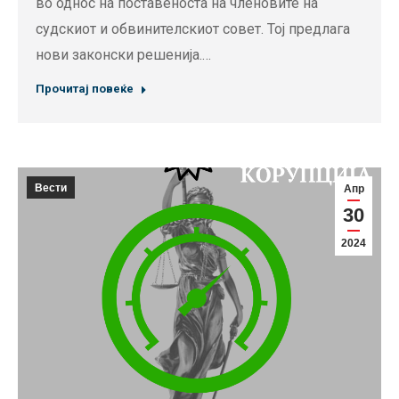
во однос на поставеноста на членовите на
судскиот и обвинителскиот совет. Тој предлага
нови законски решенија.…
Прочитај повеќе
Вести
Апр
30
2024