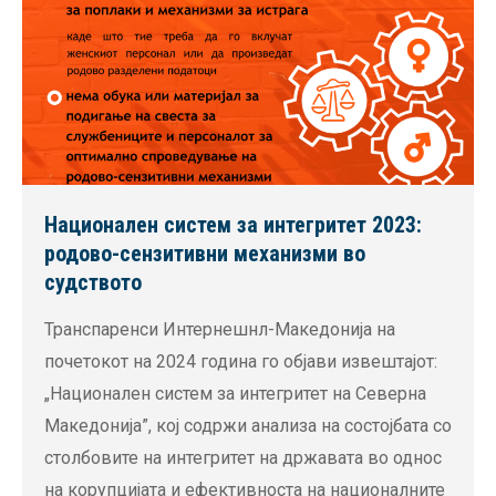
Национален систем за интегритет 2023:
родово-сензитивни механизми во
судството
Транспаренси Интернешнл-Македонија на
почетокот на 2024 година го објави извештајот:
„Национален систем за интегритет на Северна
Македонија”, кој содржи анализа на состојбата со
столбовите на интегритет на државата во однос
на корупцијата и ефективноста на националните