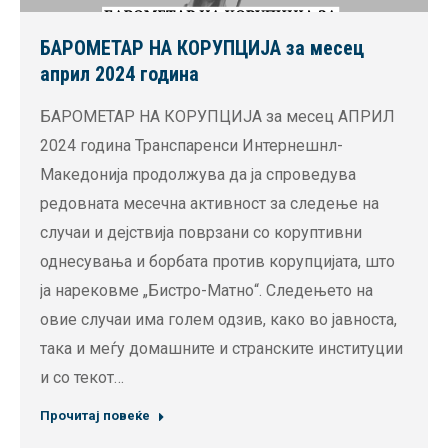
БАРОМЕТАР НА КОРУПЦИЈА за месец
април 2024 година
БАРОМЕТАР НА КОРУПЦИЈА за месец АПРИЛ
2024 година Транспаренси Интернешнл-
Македонија продолжува да ја спроведува
редовната месечна активност за следење на
случаи и дејствија поврзани со коруптивни
однесувања и борбата против корупцијата, што
ја нарековме „Бистро-Матно“. Следењето на
овие случаи има голем одзив, како во јавноста,
така и меѓу домашните и странските институции
и со текот…
Прочитај повеќе