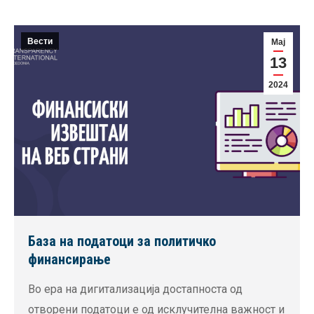
Вести
Мај
13
2024
База на податоци за политичко
финансирање
Во ера на дигитализација достапноста од
отворени податоци е од исклучителна важност и