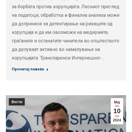
за борбата против корупцијата. Лесниот преглед
на податоци, обработка и финална анализа може
да допринесе за детектирање на ризиците од
корупција и да им овозможи на медиумите,
граѓаните и останатите чинители во општеството
да делуваат активно во намалување на
корупцијата. Транспаренси Интернешнл-…
Прочитај повеќе
Вести
Мај
10
2024