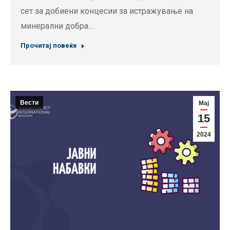
сет за добиени концесии за истражување на
минерални добра…
Прочитај повеќе
Вести
Мај
15
2024