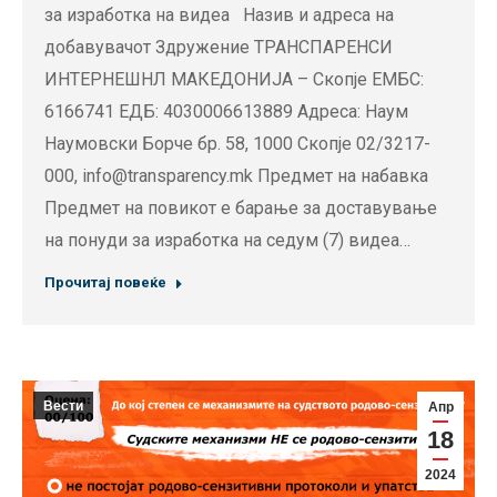
за изработка на видеа Назив и адреса на
добавувачот Здружение ТРАНСПАРЕНСИ
ИНТЕРНЕШНЛ МАКЕДОНИЈА – Скопје ЕМБС:
6166741 ЕДБ: 4030006613889 Адреса: Наум
Наумовски Борче бр. 58, 1000 Скопје 02/3217-
000, info@transparency.mk Предмет на набавка
Предмет на повикот е барање за доставување
на понуди за изработка на седум (7) видеа…
Прочитај повеќе
Вести
Апр
18
2024