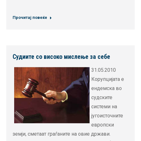
Прочитај повеќе
Судиите со високо мислење за себе
31.05.2010
Корупцијата е
ендемска во
судските
системи на
југоисточните
европски
земји, сметаат граѓаните на овие држави.