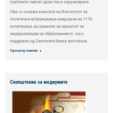
граѓаните сметат дека тоа е корумпирано.
Ова го покажа анкетата на Институтот за
политички истражувања извршена на 1110
испитаници, во рамките на проектот за
модернизација на образованието кој е
поддржан од Светската банка изготвена.
Прочитај повеќе
Соопштение за медиумите