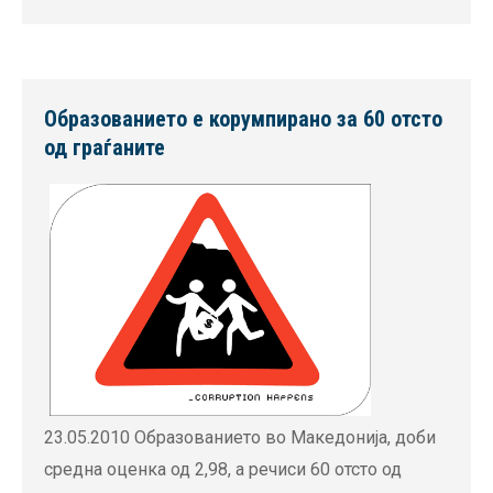
Образованието е корумпирано за 60 отсто
од граѓаните
23.05.2010 Образованието во Македонија, доби
средна оценка од 2,98, а речиси 60 отсто од