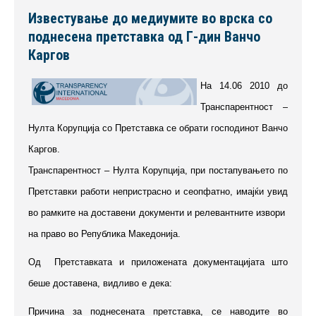
Известување до медиумите во врска со
поднесена претставка од Г-дин Ванчо
Каргов
На 14.06 2010 до
Транспарентност –
Нулта Корупција со Претставка се обрати господинот Ванчо
Каргов.
Транспарентност – Нулта Корупција, при постапувањето по
Претставки работи непристрасно и сеопфатно, имајќи увид
во рамките на доставени документи и релевантните извори
на право во Република Македонија.
Од Претставката и приложената документацијата што
беше доставена, видливо е дека:
Причина за поднесената претставка, се наводите во