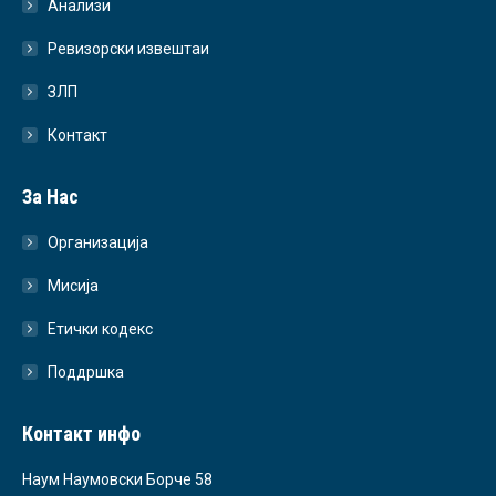
Анализи
Ревизорски извештаи
ЗЛП
Контакт
За Нас
Организација
Мисија
Етички кодекс
Поддршка
Контакт инфо
Наум Наумовски Борче 58