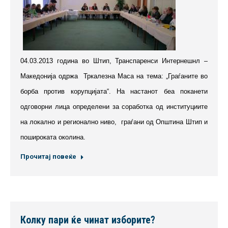
04.03.2013 година во Штип, Транспаренси Интернешнл –
Македонија одржа Тркалезна Маса на тема: „Граѓаните во
борба против корупцијата“. На настанот беа поканети
одговорни лица определени за соработка од институциите
на локално и регионално ниво, граѓани од Општина Штип и
пошироката околина.
Прочитај повеќе
Колку пари ќе чинат изборите?