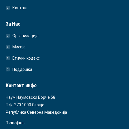
Контакт
За Нас
Организација
Мисија
Етички кодекс
Поддршка
Контакт инфо
Наум Наумовски Борче 58
П.Ф. 270 1000 Скопје
Република Северна Македонија
Телефон: