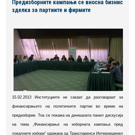
Предизборните кампањи се вносна бизнис
зделка за партиите и фирмите
15.02.2013 Институциите не сакаат да разговараат за
финансирањето на политичките партии во време на
предизборие. Тоа се покажа на денешната панел дискусија
на тема „Финансирање на изборната кампања пред
локалните избори“ одржана од Транспаренси Интернешенел