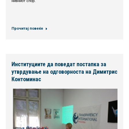
нивниот спор.
Прочитај повеќе
Институциите да поведат постапка за
утврдување на одговорноста на Димитрис
Контоминас