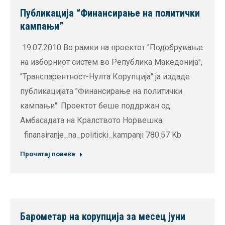
Публикација “Финансирање на политички
кампањи”
19.07.2010 Во рамки на проектот "Подобрување
на изборниот систем во Република Македонија",
"Транспарентност-Нулта Корупција" ја издаде
публикацијата "Финансирање на политички
кампањи". Проектот беше поддржан од
Амбасадата на Кралството Норвешка.
finansiranje_na_politicki_kampanji 780.57 Kb
Прочитај повеќе
Барометар на корупција за месец јуни