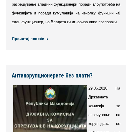
разрешување владини функционери поради злоупотреба на
функцијата и поради кумулација на неколку функции кај
еден функционер, но Владата ги игнорира овие препораки.
Прочитај повеќе
Антикорупционерите без плати?
29.06.2010 На
Државната
комисија за
спречување на
корупцијата со