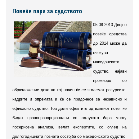
Повеќе пари за судството
05.08.2010 Двојно
повеќе средства
до 2014 може да
очекува
македонското
судство, најави
премиерот со
образложение дека на тој начин ќе се зголемат ресурсите,
кадрите и опремата и ќе се придонесе за независно и
ефикасно судство. Тоа дали ефектите од ваквиот потег ќе
бидат правопропорционални со одлуката бара многу
посериозна анализа, велат експертите, со оглед на
долгогодишната позната состојба со македонското судство.