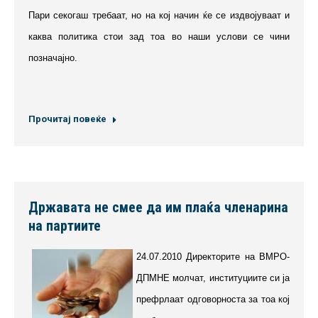
Пари секогаш требаат, но на кој начин ќе се издвојуваат и
каква политика стои зад тоа во наши услови се чини
позначајно.
Прочитај повеќе
Државата не смее да им плаќа членарина
на партиите
24.07.2010 Директорите на ВМРО-
ДПМНЕ молчат, институциите си ја
префрлаат одговорноста за тоа кој