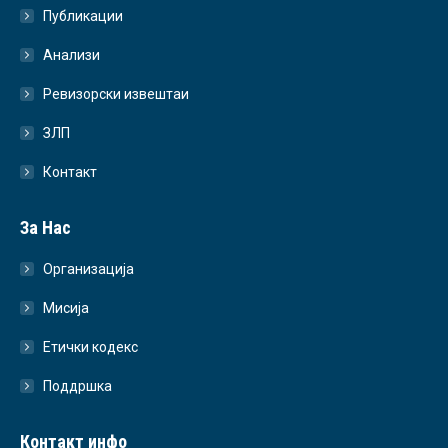
Публикации
Анализи
Ревизорски извештаи
ЗЛП
Контакт
За Нас
Организација
Мисија
Етички кодекс
Поддршка
Контакт инфо