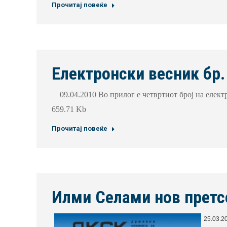
Прочитај повеќе
Електронски весник бр.
09.04.2010 Во прилог е четвртиот број на елект
659.71 Kb
Прочитај повеќе
Илми Селами нов претс
25.03.2