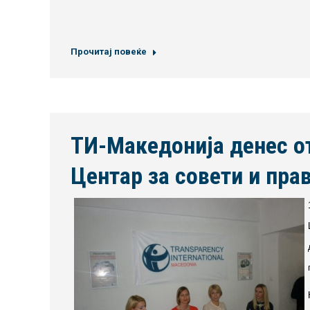
Прочитај повеќе
ТИ-Македонија денес о
Центар за совети и пр