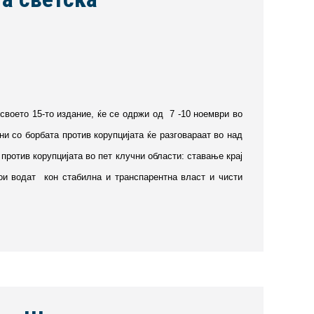
своето 15-то издание, ќе се одржи од 7 -10 ноември во
и со борбата против корупцијата ќе разговараат во над
против корупцијата во пет клучни области: ставање крај
ои водат кон стабилна и транспарентна власт и чисти