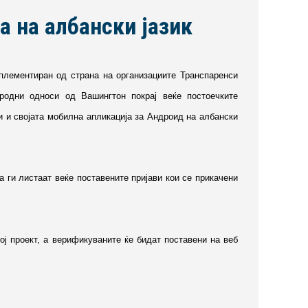
а на албански јазик
имплементиран од страна на организациите Транспаренси
родни односи од Вашингтон покрај веќе постоечките
би и својата мобилна апликација за Андроид на албански
а ги листаат веќе поставените пријави кои се прикачени
ој проект, а верификуваните ќе бидат поставени на веб