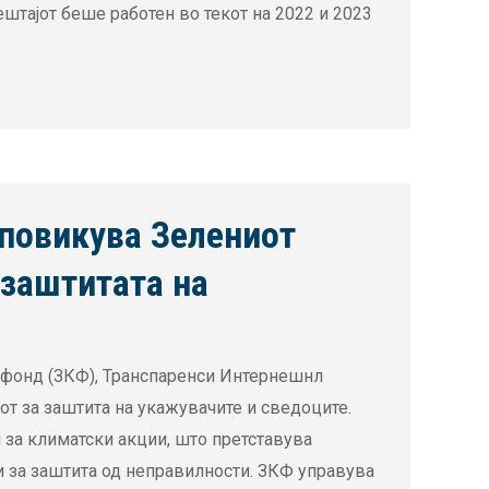
штајот беше работен во текот на 2022 и 2023
повикува Зелениот
 заштитата на
 фонд (ЗКФ), Транспаренси Интернешнл
т за заштита на укажувачите и сведоците.
 за климатски акции, што претставува
и за заштита од неправилности. ЗКФ управува