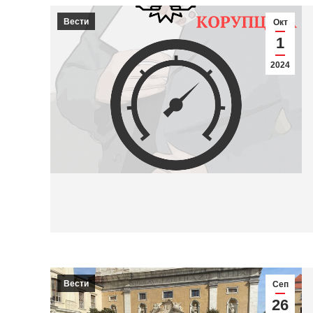
Вести
Окт
1
2024
Вести
Сеп
26