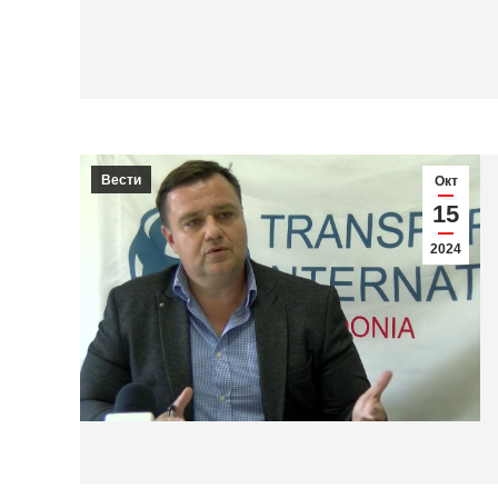
Вести
Окт
15
2024