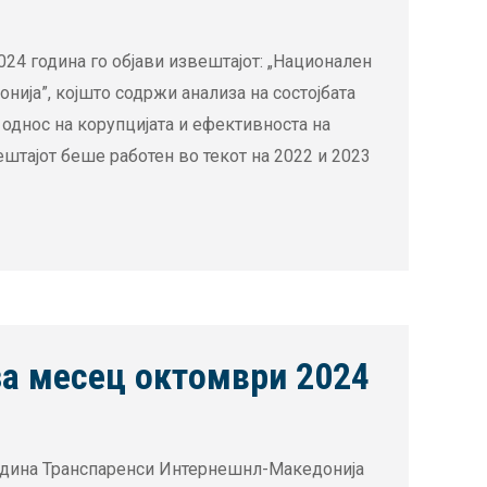
24 година го објави извештајот: „Национален
нија”, којшто содржи анализа на состојбата
 однос на корупцијата и ефективноста на
штајот беше работен во текот на 2022 и 2023
 месец октомври 2024
ина Транспаренси Интернешнл-Македонија