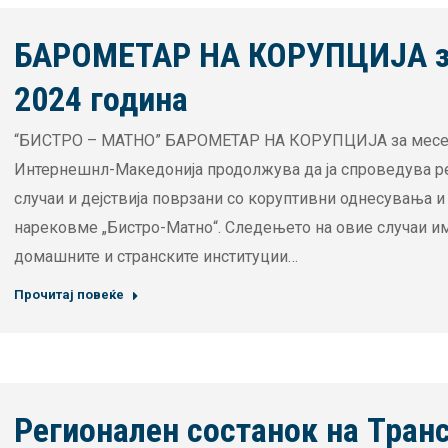
БАРОМЕТАР НА КОРУПЦИЈА за
2024 година
“БИСТРО – МАТНО” БАРОМЕТАР НА КОРУПЦИЈА за месец 
Интернешнл-Македонија продолжува да ја спроведува р
случаи и дејствија поврзани со коруптивни однесувања и 
нарековме „Бистро-Матно“. Следењето на овие случаи има
домашните и странските институции…
Прочитај повеќе
Регионален состанок на Тран