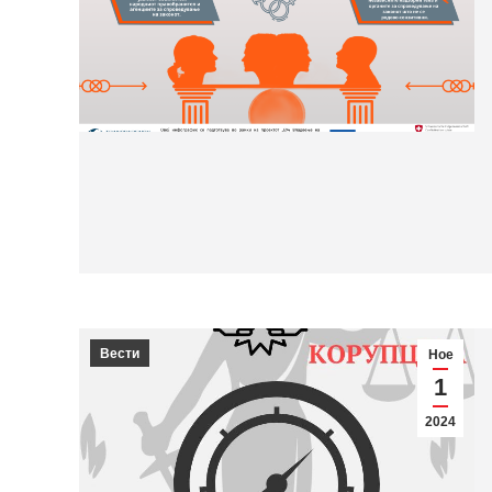
Вести
Ное
1
2024