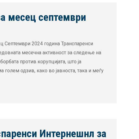
 месец септември
Септември 2024 година Транспаренси
едовната месечна активност за следење на
борбата против корупцијата, што ја
 голем одзив, како во јавноста, така и меѓу
спаренси Интернешнл за