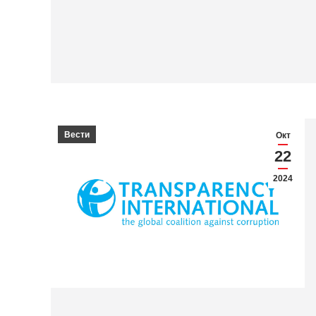
Вести
Окт
22
2024