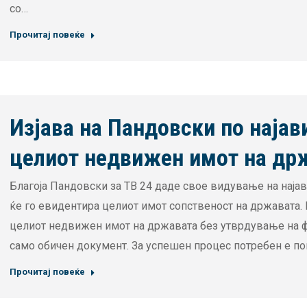
со…
Прочитај повеќе
Изјава на Пандовски по најав
целиот недвижен имот на др
Благоја Пандовски за ТВ 24 даде свое видување на наја
ќе го евидентира целиот имот сопственост на државата.
целиот недвижен имот на државата без утврдување на фа
само обичен документ. За успешен процес потребен е п
Прочитај повеќе