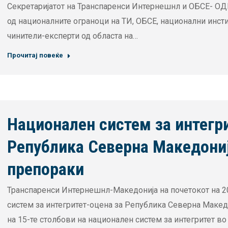
Секретаријатот на Транспаренси Интернешнл и ОБСЕ- ОД
од националните ограноци на ТИ, ОБСЕ, национални инст
чинители-експерти од областа на…
Прочитај повеќе
Национален систем за интегр
Република Северна Македониј
препораки
Транспаренси Интернешнл-Македонија на почетокот на 20
систем за интегритет-оцена за Република Северна Македо
на 15-те столбови на национален систем за интегритет во