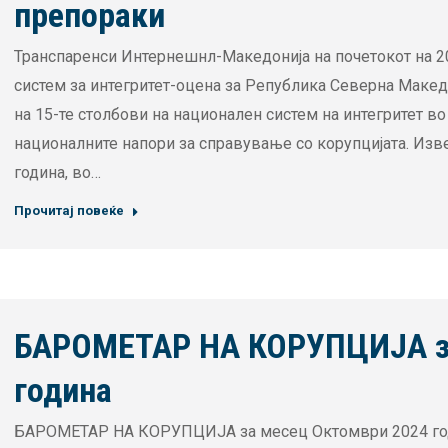
препораки
Транспаренси Интернешнл-Македонија на почетокот на 20
систем за интегритет-оцена за Република Северна Македо
на 15-те столбови на национален систем на интегритет во
националните напори за справување со корупцијата. Изве
година, во…
Прочитај повеќе
БАРОМЕТАР НА КОРУПЦИЈА за
година
БАРОМЕТАР НА КОРУПЦИЈА за месец Октомври 2024 год