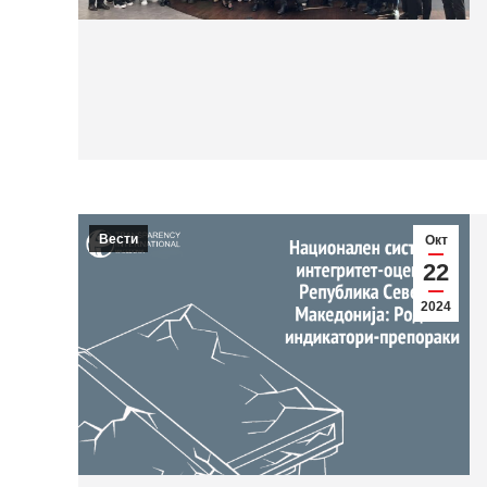
Вести
Окт
22
2024