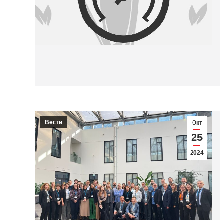
Вести
Окт
25
2024