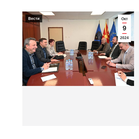
Вести
Окт
9
2024