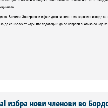
седницата.
иска, Воислав Зафировски изјави дека ги зеле и банкарските изводи за
за да се извлечат клучните податоци и да се направи анализа со која ќе
nal избра нови членови во Борд