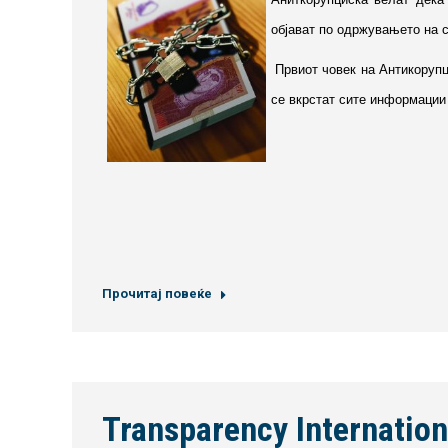
објават по одржувањето на 
Првиот човек на Антикорупц
се вкрстат сите информации 
Прочитај повеќе
Transparency Internatio