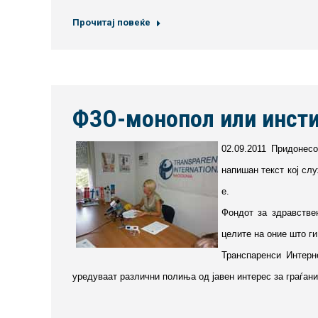
Прочитај повеќе
ФЗО-монопол или инстит
02.09.2011 Придонесо
напишан текст кој слу
е.
Фондот за здравстве
целите на оние што ги
Транспаренси Интерн
уредуваат различни полиња од јавен интерес за граѓани