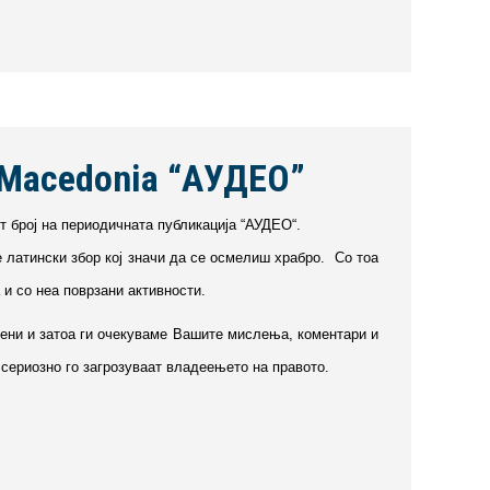
l-Macedonia “АУДЕО”
 број на периодичната публикација “АУДЕО“.
е латински збор кој значи да се осмелиш храб­­ро. Со тоа
 со неа по­вр­за­ни ак­тив­но­сти.
рени и затоа ги оче­ку­ва­ме Вашите мислења, коментари и
ка сериозно го загрозуваат вла­­деењето на правото.