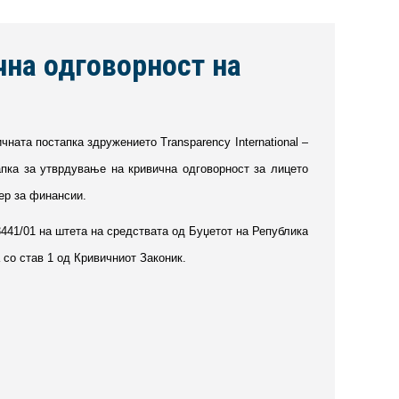
чна одговорност на
ичната постапка здружението Transparency International –
апка за утврдување на кривична одговорност за лицето
ер за финансии.
441/01 на штета на средствата од Буџетот на Република
 со став 1 од Кривичниот Законик.