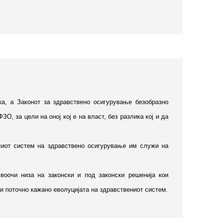
ка, а Законот за здравствено осигурување безобразно
, за цели на оној кој е на власт, без разлика кој и да
лиот систем на здравствено осигурување им служи на
воочи низа на законски и под законски решенија кои
ли поточно кажано еволуцијата на здравствениот систем.