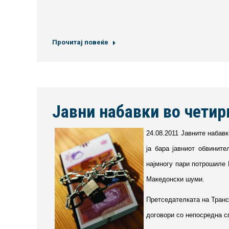
Прочитај повеќе
Јавни набавки во четир
24.08.2011 Јавните набав
ја бара јавниот обвинит
најмногу пари потрошиле 
Македонски шуми.
Претседателката на Транс
договори со непосредна с