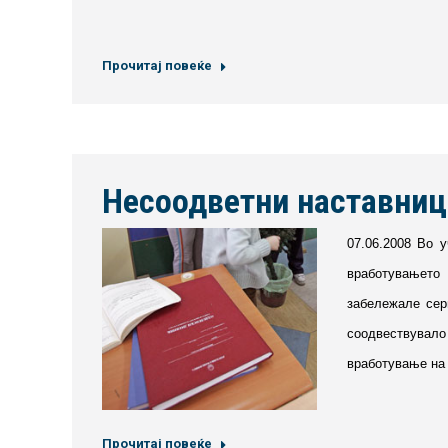
Прочитај повеќе
Несоодветни наставниц
07.06.2008 Во 
вработувањето 
забележале сер
соодвествувало 
вработување на 
Прочитај повеќе