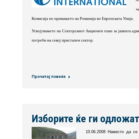
ч
Комисија по примањето на Романија во Европската Унија.
Усвојувањето на Секторскиот Акционен план за јавната адм
потреби на секој пристапен сектор.
Прочитај повеќе
Изборите ќе ги одложат
10.06.2008 Наместо да се 