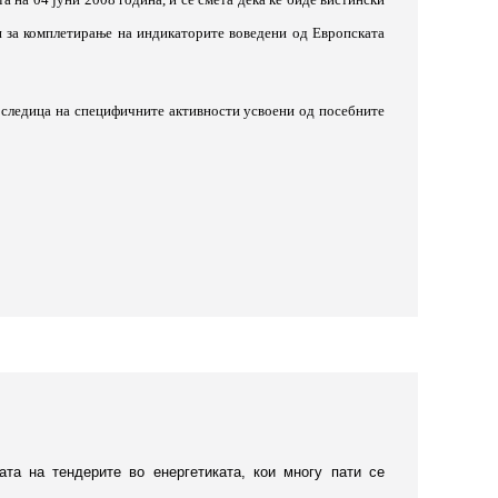
н за комплетирање на индикаторите воведени од Европската
последица на специфичните активности усвоени од посебните
ата на тендерите во енергетиката, кои многу пати се