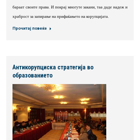
бараат своите права. И покрај многуте закани, таа даде надеж и
храброст за запирање на прифаќањето на корупцијата.
Прочитај повеќе
Антикорупциска стратегија во
образованието