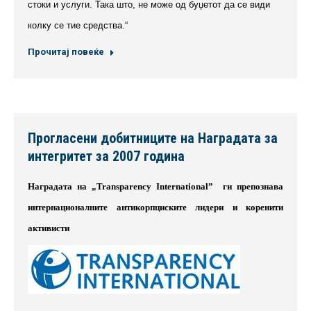
стоки и услуги. Така што, не може од буџетот да се види
колку се тие средства.“
Прочитај повеќе
Прогласени добитниците на Наградата за
интегритет за 2007 година
Наградата на „
Transparency
International
”
ги препознава
интернационалните антикорпциските лидери и коренити
активисти