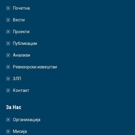
Почетна
Вести
Проекти
Публикации
Анализи
Ревизорски извештаи
ЗЛП
Контакт
За Нас
Организација
Мисија