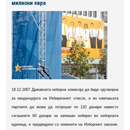
милиони евра
18.12.2007 Државната изборна комисија да биде одговорна
за евиденцијата на Избирачкиот список, а во кампањата
партиите да може да потрошат по 120 денари наместо
сегашните 60 денари за запишан избирач во изборната
единица, е предвидено со измените на Изборниот законик.