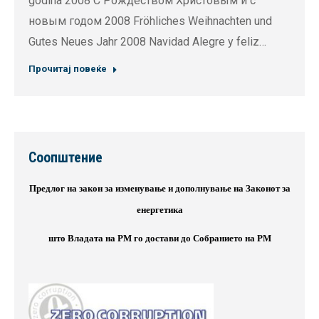
godina 2008 С Рождеством Христовым и с
новым годом 2008 Fröhliches Weihnachten und
Gutes Neues Jahr 2008 Navidad Alegre y feliz…
Прочитај повеќе
Соопштение
Предлог на закон за изменување и дополнување на Законот за
енергетика
што Владата на РМ го достави до Собранието на РМ