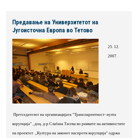
Предавање на Универзитетот на
Југоисточна Европа во Тетово
25. 12.
2007
.
Претседателот на организацијата
“
Транспарентност- нулта
корупција
”
, доц. д-р Слаѓана Тасева во рамките на активностите
на проектот
„Култура на законот наспроти корупција“ одржа