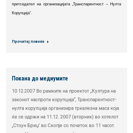
претседател на организацијата „Транспарентност – Нулта
Корупција“.
Прочитај повеќе
Покана до медиумите
10.12.2007 Во рамките на проектот „Култура на
законот наспроти корупција“, Транспарентност-
нулта корупција организира тркалезна маса која
ќе се одржи на 11.12. 2007 (вторник) во хотелот
„Стоун Бриџ’ во Скопје со почеток во 11 часот.