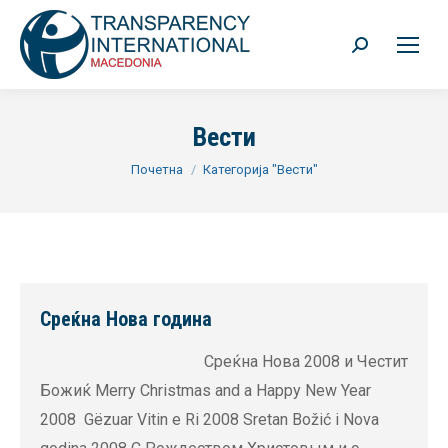
Search:
Вести
You are here:
Почетна
Категорија "Вести"
Среќна Нова година
Среќна Нова 2008 и Честит
Божиќ Merry Christmas and a Happy New Year
2008 Gëzuar Vitin e Ri 2008 Sretan Božić i Nova