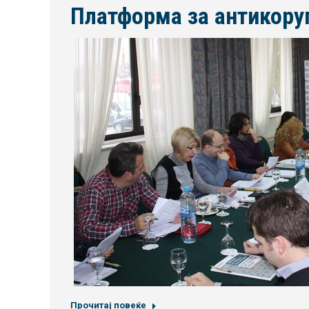
Платформа за антикору
Прочитај повеќе