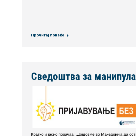
Прочитај повеќе
Сведоштва за манипула
Кратко и јасно порачаа: „Дојдовме во Македонија да ос