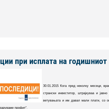
ции при исплата на годишниот 
30.01.2015 Кога пред неколку месеци, вр
странски инвеститор, штрајкуваа и јавн
ветувањата и им давал мали плати, со оп
тваруваме профит“.