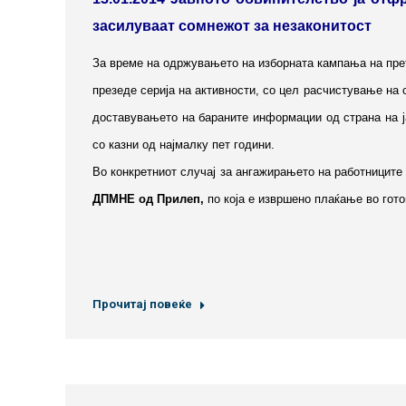
засилуваат сомнежот за незаконитост
За време на одржувањето на изборната кампања на пре
презеде серија на активности, со цел расчистување на 
доставувањето на бараните информации од страна на ја
со казни од најмалку пет години.
Во конкретниот случај за ангажирањето на работниците 
ДПМНЕ од Прилеп,
по која е извршено плаќање во гот
Прочитај повеќе