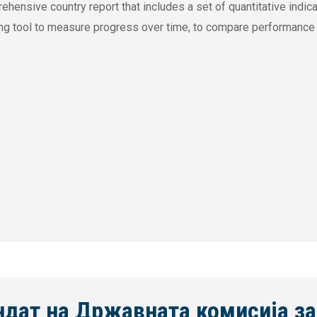
hensive country report that includes a set of quantitative indicat
ng tool to measure progress over time, to compare performance a
ндат на Државната комисија за