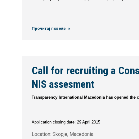
Прочитај повеќе
Call for recruiting a Con
NIS assesment
Transparency International Macedonia has opened the cal
Application closing date: 29 April 2015
Location: Skopje, Macedonia