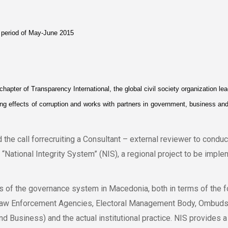
 period of May-June 2015
apter of Transparency International, the global civil society organization lead
ng effects of corruption and works with partners in government, business and
he call forrecruiting a Consultant – external reviewer to conduct
“National Integrity System” (NIS), a regional project to be impl
 of the governance system in Macedonia, both in terms of the f
r, Law Enforcement Agencies, Electoral Management Body, Ombudsm
and Business) and the actual institutional practice. NIS provides 