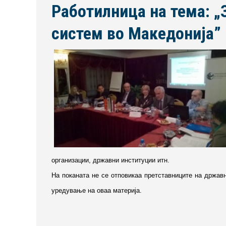
Работилница на тема: „
систем во Македонија”
организации, државни институции итн.
На поканата не се отповикаа претставниците на државн
уредување на оваа материја.