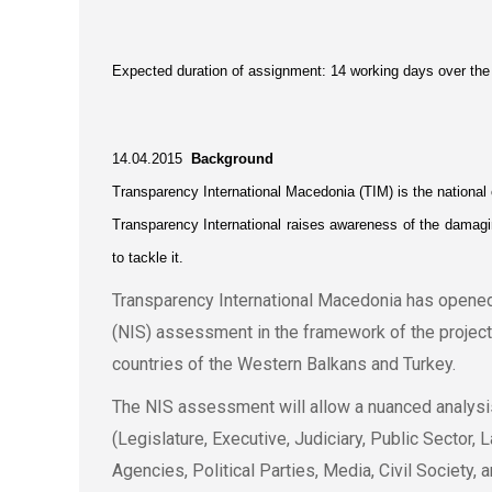
Expected duration of assignment: 14 working days over the
14.04.2015
Background
Transparency International Macedonia (TIM) is the national ch
Transparency International raises awareness of the damagi
to tackle it.
Transparency International Macedonia has opened t
(NIS) assessment in the framework of the project 
countries of the Western Balkans and Turkey.
The NIS assessment will allow a nuanced analysis
(Legislature, Executive, Judiciary, Public Secto
Agencies, Political Parties, Media, Civil Society, 