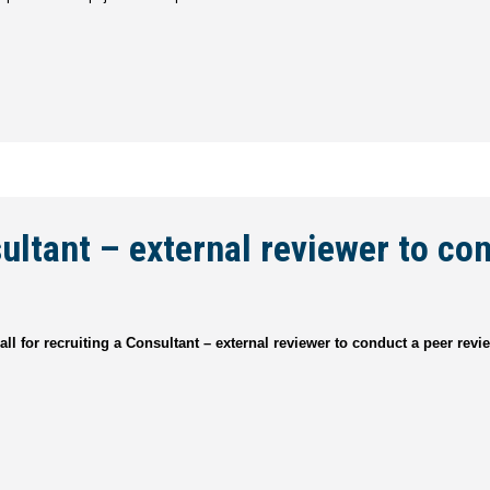
sultant – external reviewer to co
l for recruiting a Consultant – external reviewer to conduct a peer revi