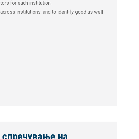
ors for each institution.
cross institutions, and to identify good as well
 спречување на