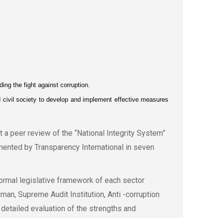
ing the fight against corruption.
 civil society to develop and implement effective measures
 a peer review of the “National Integrity System”
emented by Transparency International in seven
ormal legislative framework of each sector
an, Supreme Audit Institution, Anti -corruption
a detailed evaluation of the strengths and