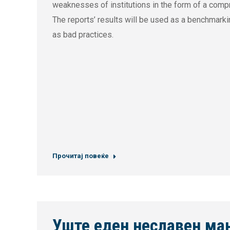
weaknesses of institutions in the form of a compre
The reports’ results will be used as a benchmarki
as bad practices.
Прочитај повеќе
Уште еден неславен ма