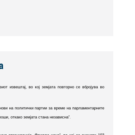
а
иот извештај, во кој земјата повторно се вбројува во
нови на политички партии за време на парламентарните
оши, откако земјата стана независна“.