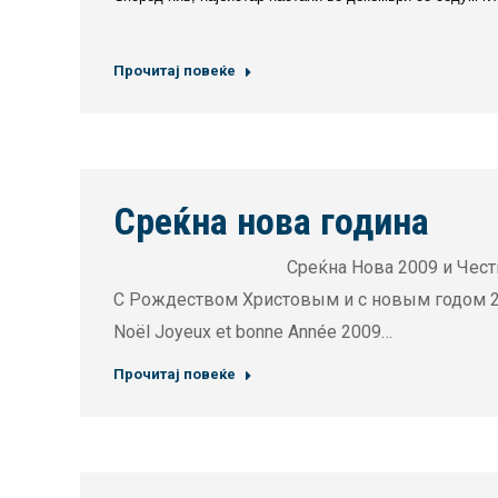
Прочитај повеќе
Среќна нова година
Среќна Нова 2009 и Честит Божиќ Merry C
С Рождеством Христовым и с новым годом 
Noël Joyeux et bonne Année 2009…
Прочитај повеќе