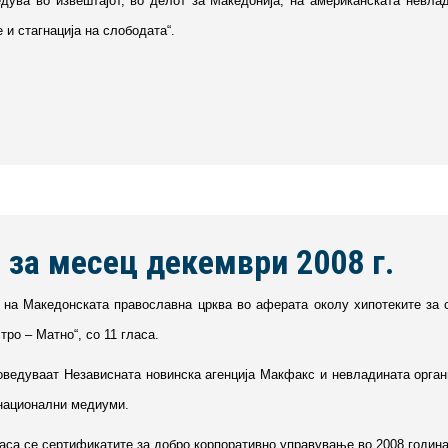
дува во извештајот, во делот за Македонија, на американската невлад
 и стагнација на слободата“.
 за месец декември 2008 г.
 на Македонската православна црква во аферата околу хипотеките за с
тро – Матно“, со 11 гласа.
оведуваат Независната новинска агенција Макфакс и невладината органи
 национални медиуми.
ласа се сертификатите за добро корпоративно управување во 2008 година