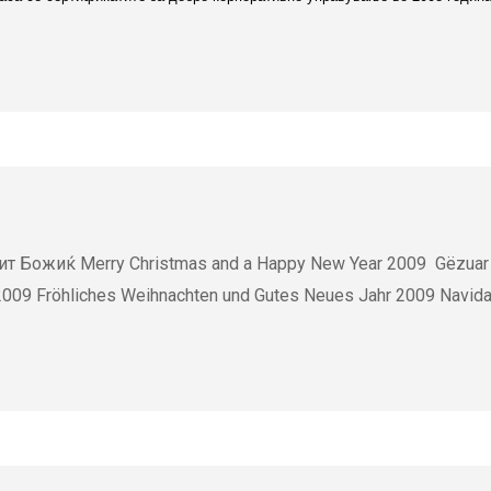
hristmas and a Happy New Year 2009 Gëzuar Vitin e R
2009 Fröhliches Weihnachten und Gutes Neues Jahr 200