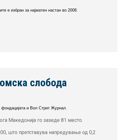
те е избран за најматен настан во 2008.
номска слобода
иџ фондацијата и Вол Стрит Журнал.
ога Македонија го зазеде 81 место.
100, што претставува напредување од 0,2