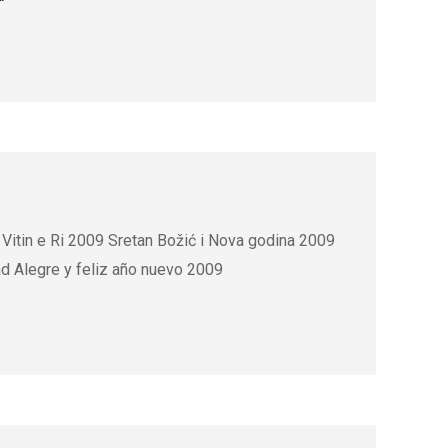
i 2009 Sretan Božić i Nova godina 2009
9 Navidad Alegre y feliz año nuevo 2009