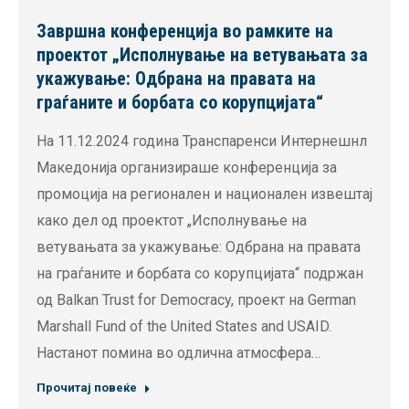
Завршна конференција во рамките на
проектот „Исполнување на ветувањата за
укажувањe: Одбрана на правата на
граѓаните и борбата со корупцијата“
На 11.12.2024 година Транспаренси Интернешнл
Македонија организираше конференција за
промоција на регионален и национален извештај
како дел од проектот „Исполнување на
ветувањата за укажувањe: Одбрана на правата
на граѓаните и борбата со корупцијата“ подржан
од Balkan Trust for Democracy, проект на German
Marshall Fund of the United States and USAID.
Настанот помина во одлична атмосфера…
Прочитај повеќе