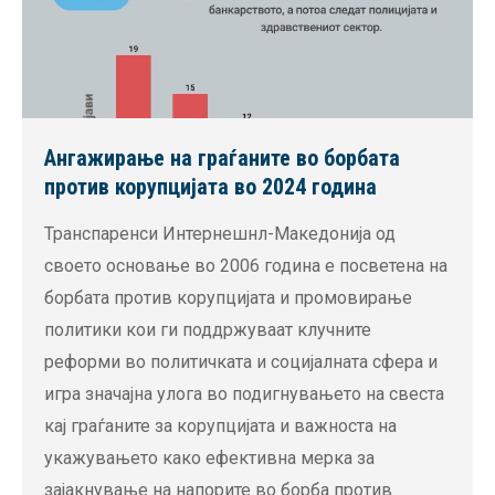
Ангажирање на граѓаните во борбата
против корупцијата во 2024 година
Транспаренси Интернешнл-Македонија од
своето основање во 2006 година е посветена на
борбата против корупцијата и промовирање
политики кои ги поддржуваат клучните
реформи во политичката и социјалната сфера и
игра значајна улога во подигнувањето на свеста
кај граѓаните за корупцијата и важноста на
укажувањето како ефективна мерка за
зајакнување на напорите во борба против