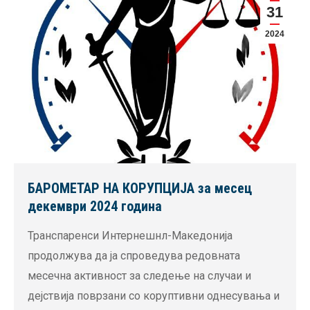
31
2024
БАРОМЕТАР НА КОРУПЦИЈА за месец
декември 2024 година
Транспаренси Интернешнл-Македонија
продолжува да ја спроведува редовната
месечна активност за следење на случаи и
дејствија поврзани со коруптивни однесувања и