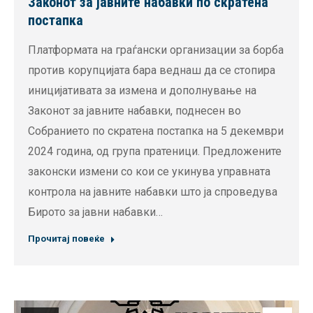
Законот за јавните набавки по скратена
постапка
Платформата на граѓански организации за борба
против корупцијата бара веднаш да се стопира
иницијативата за измена и дополнување на
Законот за јавните набавки, поднесен во
Собранието по скратена постапка на 5 декември
2024 година, од група пратеници. Предложените
законски измени со кои се укинува управната
контрола на јавните набавки што ја спроведува
Бирото за јавни набавки…
Прочитај повеќе