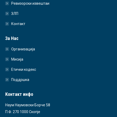
Ревизорски извештаи
ЗЛП
Контакт
За Нас
Организација
Мисија
Етички кодекс
Поддршка
Контакт инфо
Наум Наумовски Борче 58
П.Ф. 270 1000 Скопје