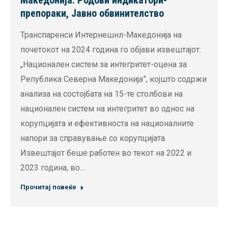
Македонија: Родови индикатори-
препораки, Јавно обвинителство
Транспаренси Интернешнл-Македонија на
почетокот на 2024 година го објави извештајот:
„Национален систем за интегритет-оцена за
Република Северна Македонија”, којшто содржи
анализа на состојбата на 15-те столбови на
национален систем на интегритет во однос на
корупцијата и ефективноста на националните
напори за справување со корупцијата.
Извештајот беше работен во текот на 2022 и
2023 година, во…
Прочитај повеќе