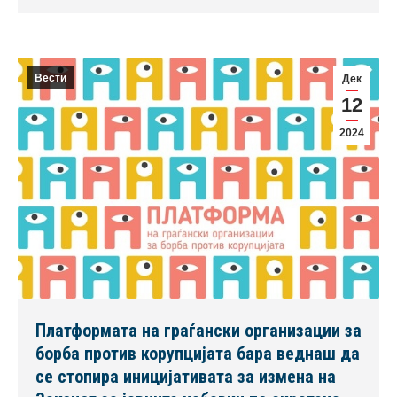
Вести
Дек
12
2024
Платформата на граѓански организации за
борба против корупцијата бара веднаш да
се стопира иницијативата за измена на