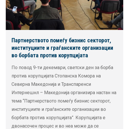
Партнерството помеѓу бизнис секторот,
институциите и граѓанските организации
во борбата против корупцијата
По повод 9-ти декември, светски ден за борба
против корупцијата Стопанска Комора на
Северна Македонија и Транспаренси
Интернешнл – Македонија организира настан на
тема “Партнерството помеѓу бизнис секторот,
институциите и граѓанските организации во
борбата против корупцијата”. Корупцијата е
двонасочен процес и во неа може да се