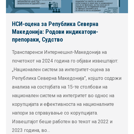
НСИ-оцена за Република Северна
Македонија: Родови индикатори-
препораки, Судство
Транспаренси Интернешнл-Македонија на
почетокот на 2024 година го објави извештајот:
„Национален систем за интегритет-оцена за
Република Северна Македонија”, којшто содржи
анализа на состојбата на 15-те столбови на
национален систем на интегритет во однос на
корупцијата и ефективноста на националните
напори за справување со корупцијата.
Извештајот беше работен во текот на 2022 и
2023 година, во…