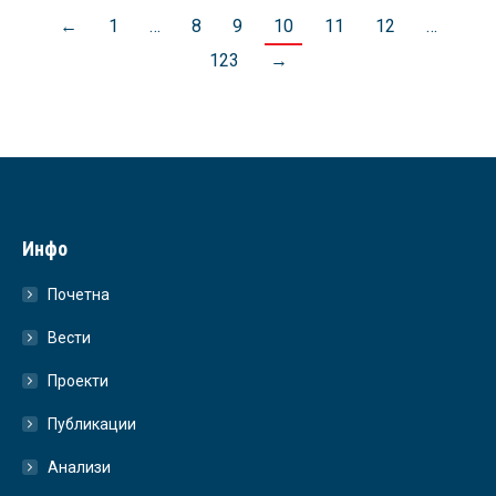
←
1
…
8
9
10
11
12
…
123
→
Инфо
Почетна
Вести
Проекти
Публикации
Анализи