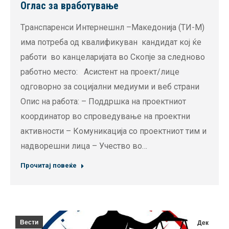
Оглас за вработување
Tранспаренси Интернешнл –Македонија (TИ-М)
има потреба од квалификуван кандидат кој ќе
работи во канцеларијата во Скопје за следново
работно место: Асистент на проект/лице
одговорно за социјални медиуми и веб страни
Опис на работа: – Поддршка на проектниот
координатор во спроведување на проектни
активности – Комуникација со проектниот тим и
надворешни лица – Учество во…
Прочитај повеќе
Вести
Дек