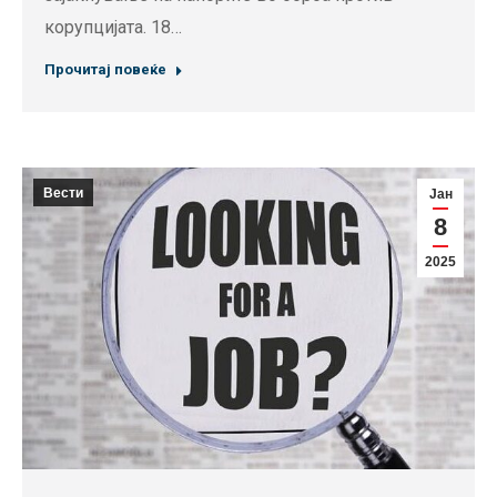
корупцијата. 18…
Прочитај повеќе
Вести
Јан
8
2025