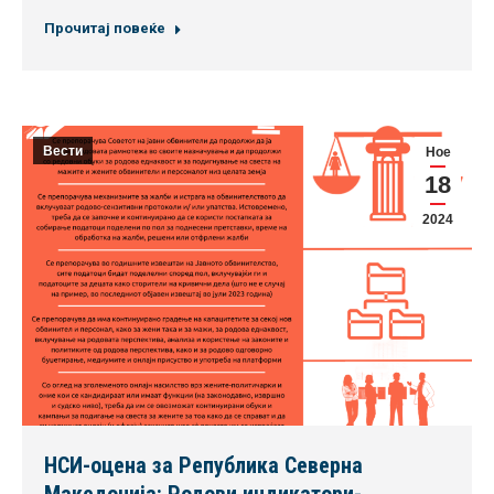
Прочитај повеќе
Вести
Ное
18
2024
НСИ-оцена за Република Северна