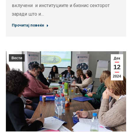
вклучени и институциите и бизнис секторот
заради што и…
Прочитај повеќе
Вести
Дек
12
2024