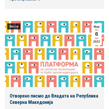
Вести
Мар
6
2023
Отворено писмо до Владата на Република
Северна Македонија