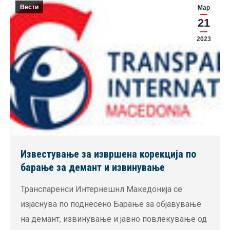
Вести
Мар
21
2023
Известување за извршена корекција по
барање за демант и извинување
Транспаренси Интернешнл Македонија се
изјаснува по поднесено Барање за објавување
на демант, извинување и јавно повлекување од