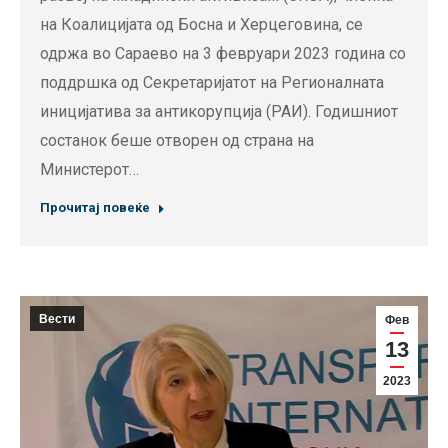
на Коалицијата од Босна и Херцеговина, се
одржа во Сараево на 3 февруари 2023 година со
поддршка од Секретаријатот на Регионалната
иницијатива за антикорупција (РАИ). Годишниот
состанок беше отворен од страна на
Министерот…
Прочитај повеќе
Вести
Фев
13
2023