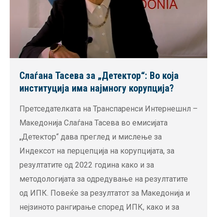
Слаѓана Тасева за „Детектор“: Во која
институција има најмногу корупција?
Претседателката на Транспаренси Интернешнл –
Македонија Слаѓана Тасева во емисијата
„Детектор“ дава преглед и мислење за
Индексот на перцепција на корупцијата, за
резултатите од 2022 година како и за
методологијата за одредување на резултатите
од ИПК. Повеќе за резултатот за Македонија и
нејзиното рангирање според ИПК, како и за