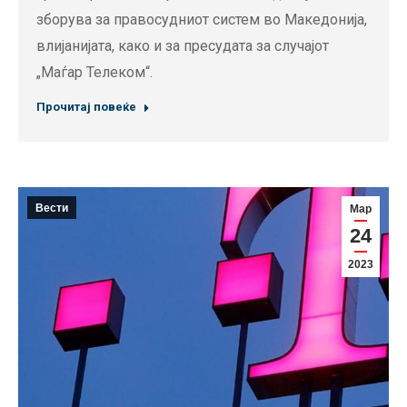
зборува за правосудниот систем во Македонија,
влијанијата, како и за пресудата за случајот
„Маѓар Телеком“.
Прочитај повеќе
Вести
Мар
24
2023