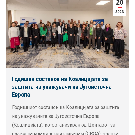
20
2023
Годишен состанок на Коалицијата за
заштита на укажувачи на Југоисточна
Европа
Годишниот состанок на Коалицијата за заштита
на укажувачите за Југоисточна Европа
(Коалицијата), ко-организиран од Центарот за
развој на младински активизам (CROA), членка