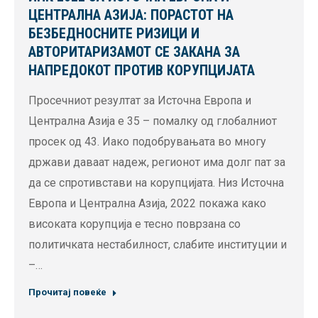
ЦЕНТРАЛНА АЗИЈА: ПОРАСТОТ НА
БЕЗБЕДНОСНИТЕ РИЗИЦИ И
АВТОРИТАРИЗАМОТ СЕ ЗАКАНА ЗА
НАПРЕДОКОТ ПРОТИВ КОРУПЦИЈАТА
Просечниот резултат за Источна Европа и
Централна Азија е 35 – помалку од глобалниот
просек од 43. Иако подобрувањата во многу
држави даваат надеж, регионот има долг пат за
да се спротивстави на корупцијата. Низ Источна
Европа и Централна Азија, 2022 покажа како
високата корупција е тесно поврзана со
политичката нестабилност, слабите институции и
–…
Прочитај повеќе