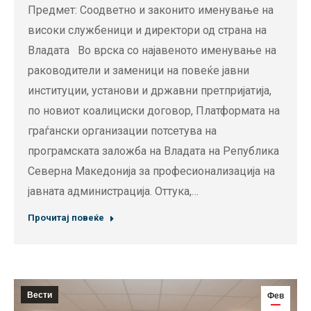
Предмет: Соодветно и законито именување на
високи службеници и директори од страна на
Владата Во врска со најавеното именување на
раководители и заменици на повеќе јавни
институции, установи и државни претпријатија,
по новиот коалициски договор, Платформата на
граѓански организации потсетува на
програмската заложба на Владата на Република
Северна Македонија за професионализација на
јавната администрација. Оттука,…
Прочитај повеќе
Вести
Фев