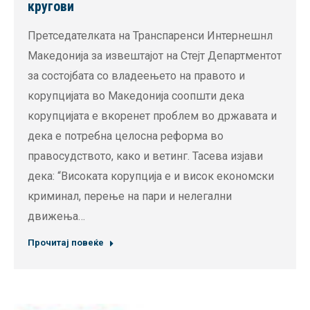
кругови
Претседателката на Транспаренси Интернешнл
Македонија за извештајот на Стејт Департментот
за состојбата со владеењето на правото и
корупцијата во Македонија соопшти дека
корупцијата е вкоренет проблем во државата и
дека е потребна целосна реформа во
правосудството, како и ветинг. Тасева изјави
дека: “Високата корупција е и висок економски
криминал, перење на пари и нелегални
движења…
Прочитај повеќе