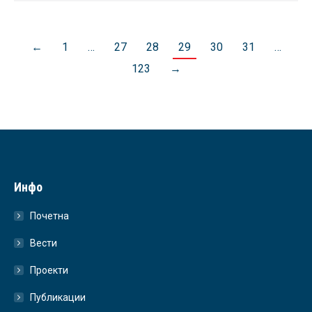
←
1
…
27
28
29
30
31
…
123
→
Инфо
Почетна
Вести
Проекти
Публикации