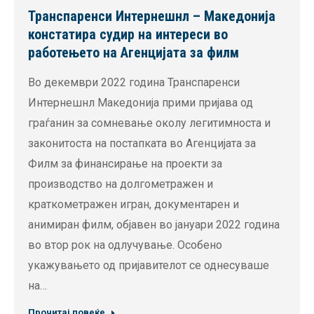
Транспаренси Интернешнл – Македонија
констатира судир на интереси во
работењето на Агенцијата за филм
Во декември 2022 година Транспаренси
Интернешнл Македонија прими пријава од
граѓанин за сомневање околу легитимноста и
законитоста на постапката во Агенцијата за
Филм за финансирање на проекти за
производство на долгометражен и
краткометражен игран, документарен и
анимиран филм, објавен во јануари 2022 година
во втор рок на одлучување. Особено
укажувањето од пријавителот се однесуваше
на…
Прочитај повеќе