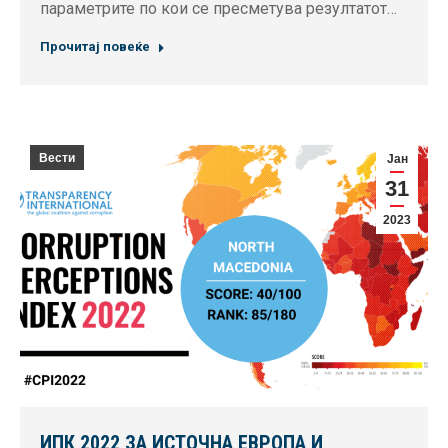
параметрите по кои се пресметува резултатот…
Прочитај повеќе
Вести
Јан
31
2023
ИПК 2022 ЗА ИСТОЧНА ЕВРОПА И