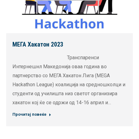
МЕГА Хакатон 2023
Транспаренси
Интернешнл Македонија оваа година во
партнерство со МЕГА Хакатон Лига (MEGA
Hackathon League) коалиција на средношколци и
студенти од училишта низ светот организира
хакатон кој ќе се одржи од 14-16 април и…
Прочитај повеќе