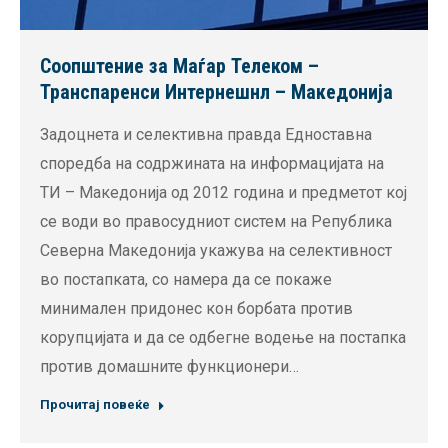
Соопштение за Маѓар Телеком –
Транспаренси Интернешнл – Македонија
Задоцнета и селективна правда Едноставна
споредба на содржината на информацијата на
ТИ – Македонија од 2012 година и предметот кој
се води во правосудниот систем на Република
Северна Македонија укажува на селективност
во постапката, со намера да се покаже
минимален придонес кон борбата против
корупцијата и да се одбегне водење на постапка
против домашните функционери…
Прочитај повеќе