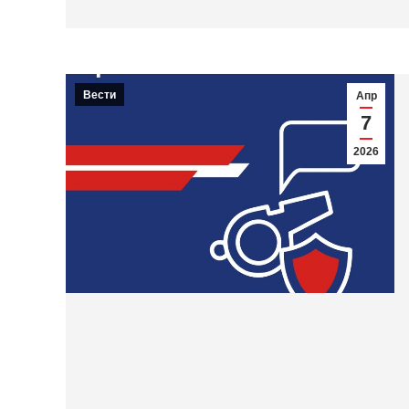
Вести
Апр
7
2026