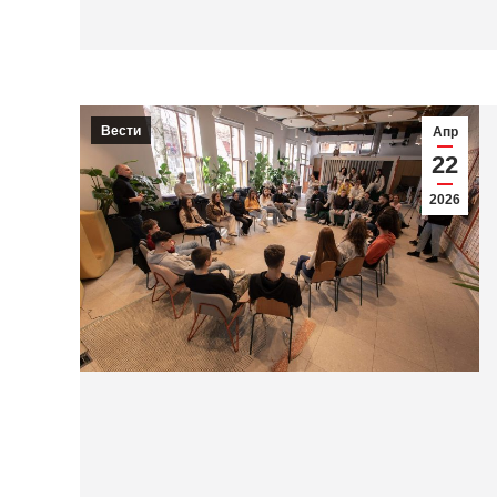
Вести
Апр
22
2026