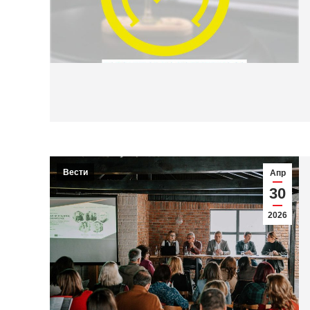
Вести
Апр
30
2026