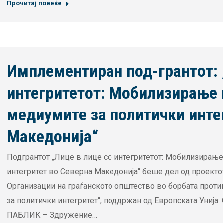
Прочитај повеќе
Имплементиран под-грантот: 
интегритетот: Мобилизирање н
медиумите за политички инте
Македонија“
Подгрантот „Лице в лице со интегритетот: Мобилизирање
интегритет во Северна Македонија“ беше дел од проектот „
Организации на граѓанското општество во борбата проти
за политички интегритет“, поддржан од Европската Унија
ПАБЛИК – Здружение…