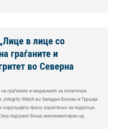
„Лице в лице со
а граѓаните и
гритет во Северна
 на граѓаните и медиумите за политички
Integrity Watch во Западен Балкан и Турција:
в корупцијата преку користење на податоци
. Овој подгрант беше имплементиран од