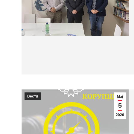
Вести
Мај
5
2026