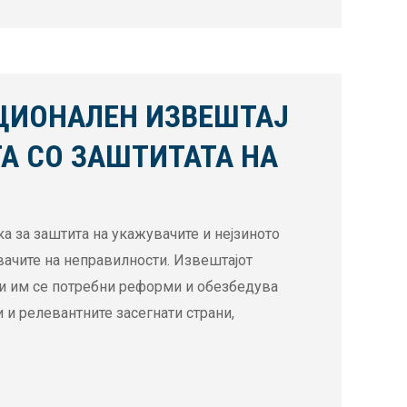
ЦИОНАЛЕН ИЗВЕШТАЈ
А СО ЗАШТИТАТА НА
а за заштита на укажувачите и нејзиното
вачите на неправилности. Извештајот
ои им се потребни реформи и обезбедува
 и релевантните засегнати страни,