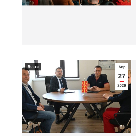
Вести
Апр
27
2026