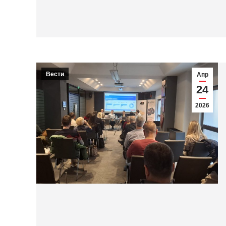
Вести
Апр
24
2026