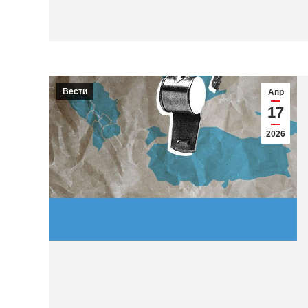
Вести
Апр
17
2026