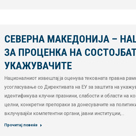
СЕВЕРНА МАКЕДОНИЈА – НА
ЗА ПРОЦЕНКА НА СОСТОЈБАТ
УКАЖУВАЧИТЕ
Националниот извештај ја оценува тековната правна рамк
усогласување со Директивата на ЕУ за заштита на укажу
идентификува клучни празнини, слабости и области на к
целни, конкретни препораки за донесувачите на политики
вклучувајќи компетентни органи, јавни институции,…
Прочитај повеќе