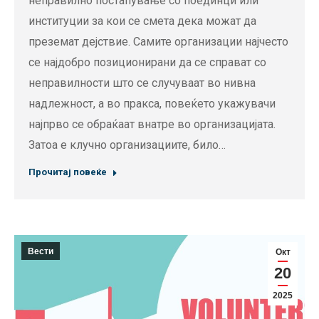
неправилно постапување со поединци или
институции за кои се смета дека можат да
преземат дејствие. Самите организации најчесто
се најдобро позиционирани да се справат со
неправилности што се случуваат во нивна
надлежност, а во пракса, повеќето укажувачи
најпрво се обраќаат внатре во организацијата.
Затоа е клучно организациите, било…
Прочитај повеќе
Вести
Окт
20
2025