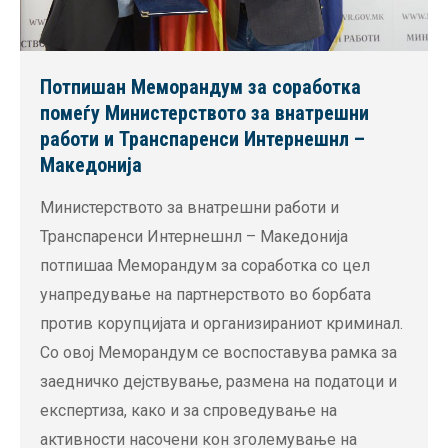
Потпишан Меморандум за соработка
помеѓу Министерството за внатрешни
работи и Транспаренси Интернешнл –
Македонија
Министерството за внатрешни работи и
Транспаренси Интернешнл – Македонија
потпишаа Меморандум за соработка со цел
унапредување на партнерството во борбата
против корупцијата и организираниот криминал.
Со овој Меморандум се воспоставува рамка за
заедничко дејствување, размена на податоци и
експертиза, како и за спроведување на
активности насочени кон зголемување на