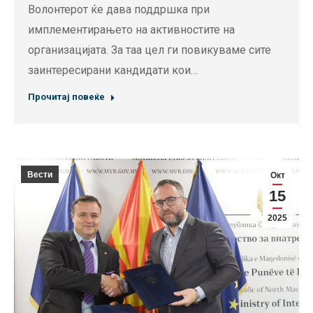
Волонтерот ќе дава поддршка при
имплементирањето на активностите на
организацијата. За таа цел ги повикуваме сите
заинтересирани кандидати кои…
Прочитај повеќе
Вести
Окт
15
2025