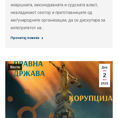
извршната, законодавната и судската власт,
невладиниот сектор и претставниците од
меѓународните организации, да се дискутира за
интегритетот на…
Прочитај повеќе
Вести
Дек
2
2025