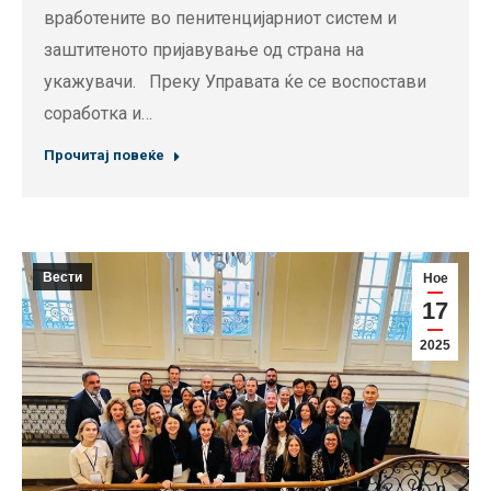
вработените во пенитенцијарниот систем и
заштитеното пријавување од страна на
укажувачи. Преку Управата ќе се воспостави
соработка и…
Прочитај повеќе
Вести
Ное
17
2025