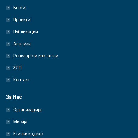
Вести
Проекти
Публикации
Анализи
Ревизорски извештаи
ЗЛП
Контакт
За Нас
Организација
Мисија
Етички кодекс