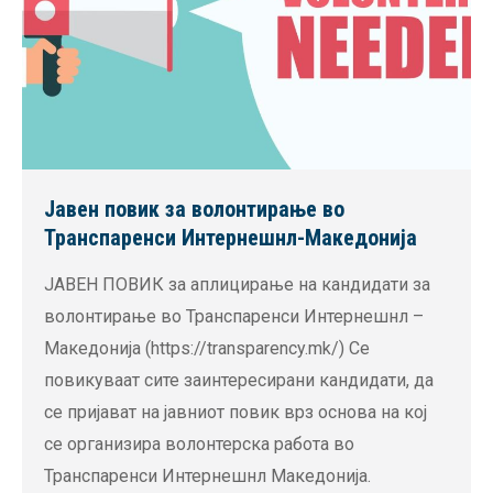
Јавен повик за волонтирање во
Транспаренси Интернешнл-Македонија
ЈАВЕН ПОВИК за аплицирање на кандидати за
волонтирање во Транспаренси Интернешнл –
Македонија (https://transparency.mk/) Се
повикуваат сите заинтересирани кандидати, да
се пријават на јавниот повик врз основа на кој
се организира волонтерска работа во
Транспаренси Интернешнл Македонија.