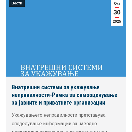
Вести
Окт
30
2025
Внатрешни системи за укажување
неправилности-Рамка за самооценување
за јавните и приватните организации
Укажувањето неправилности претставува
споделување информации за наводно