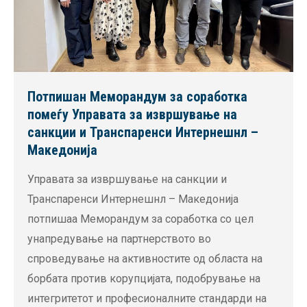
Потпишан Меморандум за соработка
помеѓу Управата за извршување на
санкции и Транспаренси Интернешнл –
Македонија
Управата за извршување на санкции и
Транспаренси Интернешнл – Македонија
потпишаа Меморандум за соработка со цел
унапредување на партнерството во
спроведување на активностите од областа на
борбата против корупцијата, подобрување на
интегритетот и професионалните стандарди на