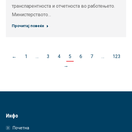
транспарентноста и отчетноста во работењето.
Министерството…
Прочитај повеќе
←
1
…
3
4
5
6
7
…
123
→
Инфо
Почетна