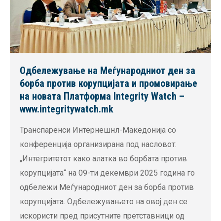
Одбележување на Меѓународниот ден за
борба против корупцијата и промовирање
на новата Платформа Integrity Watch –
www.integritywatch.mk
Транспаренси Интернешнл-Македонија со
конференција организирана под насловот:
„Интегритетот како алатка во борбата против
корупцијата“ на 09-ти декември 2025 година го
одбележи Меѓународниот ден за борба против
корупцијата. Одбележувањето на овој ден се
искористи пред присутните претставници од