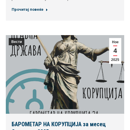
Прочитај повеќе
Вести
Ное
4
2025
БАРОМЕТАР НА КОРУПЦИЈА за месец