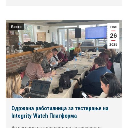
Вести
Ное
26
2025
Одржана работилница за тестирање на
Integrity Watch Платформа
Во рамките на дводневните активности на