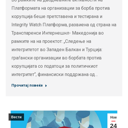
Платформата на организации за борба против
корупција беше претставена и тестирана и
Integrity Watch Платформа, развиена од страна на
Транспаренси Интернешнл- Македонија во
рамките на на проектот: „Следење на
интегритетот во Западен Балкан и Турција:
граѓански организации во борбата против
корупцијата со податоци за политичкиот
интегритет“, финансиски поддржана од…
Прочитај повеќе
Вести
Ное
24