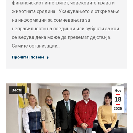
финансискиот интегритет, човековите права и
животната средина Укажувањето е откривање
на информации за сомневањата за
неправилности на поединци или субјекти за кои
се верува дека може да преземат дејствија.
Самите организации…
Прочитај повеќе
Вести
Ное
18
2025