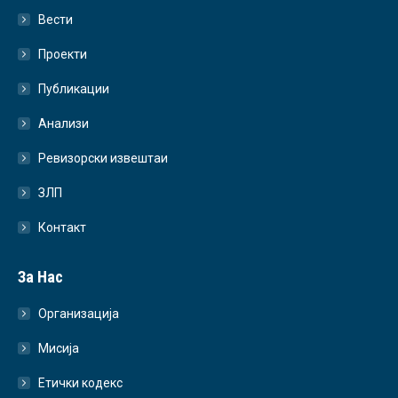
Вести
Проекти
Публикации
Анализи
Ревизорски извештаи
ЗЛП
Контакт
За Нас
Организација
Мисија
Етички кодекс