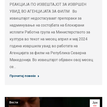
РЕАКЦИЈА ПО ИЗВЕШТАЈОТ ЗА ИЗВРШЕН
УВИД ВО АГЕНЦИЈАТА ЗА ФИЛМ Во
извештајот недостасуваат препораки за
надминување на состојбата на блокирани
исплати Работна група на Министерството за
култура во текот на месец април и мај 2024
година извршила увид во работата на
Агенцијата за филм на Република Северна
Македонија. Во извештајот објавен овој месец
се…
Прочитај повеќе
Вести
Јун