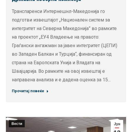
Транспаренси Интернешнл-Македонија го
подготви извештајот „Национален систем за
интегритет на Северна Македонија” во рамките
на проектот „ЕУ4 Владеење на правото:
Граѓански ангажман за јавен интегритет (ЦЕПИ)
во Западен Балкан и Турција“, финансиран од
страна на Европската Унија и Владата на
Швајцарија. Во рамките на овој извештај е
направена анализа и е дадена оценка за 15…
Прочитај повеќе
Вести
Јун