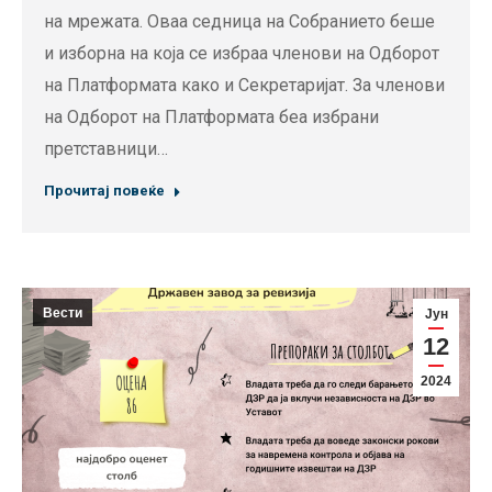
на мрежата. Оваа седница на Собранието беше
и изборна на која се избраа членови на Одборот
на Платформата како и Секретаријат. За членови
на Одборот на Платформата беа избрани
претставници…
Прочитај повеќе
Вести
Јун
12
2024