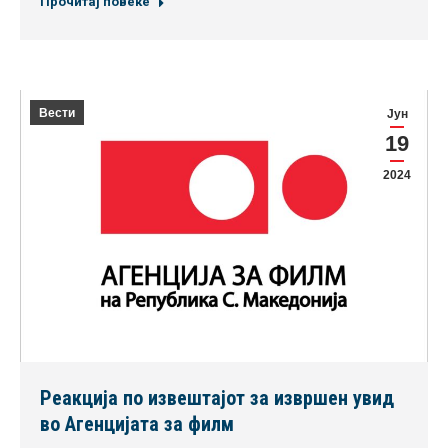
Прочитај повеќе
Вести
Јун
19
2024
Реакција по извештајот за извршен увид
во Агенцијата за филм