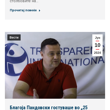
столбовите на…
Прочитај повеќе
Вести
Јун
10
2024
Благоја Пандовски гостуваше во „25