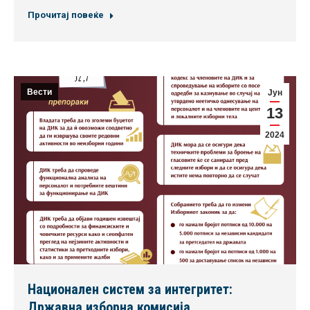
Прочитај повеќе
Вести
Јун
13
2024
Национален систем за интегритет:
Државна изборна комисија