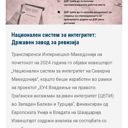
Национален систем за интегритет:
Државен завод за ревизија
Транспаренси Интернешнл-Македонија на
почетокот на 2024 година го објави извештајот:
„Национален систем за интегритет на Северна
Македонија”, којшто беше изработен во рамки
на проектот „ЕУ4 Владеење на правото:
Граѓански ангажман за јавен интегритет (ЦЕПИ)
во Западен Балкан и Турција“, финансиран од
Европската Унија и Владата на Швајцарија.
Извештајот содржи анализа на состојбата со