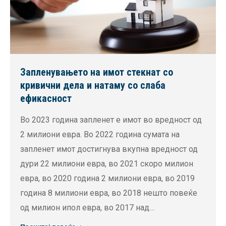
Запленувањето на имот стекнат со
кривични дела и натаму со слаба
ефикасност
Во 2023 година запленет е имот во вредност од
2 милиони евра. Во 2022 година сумата на
запленет имот достигнува вкупна вредност од
дури 22 милиони евра, во 2021 скоро милион
евра, во 2020 година 2 милиони евра, во 2019
година 8 милиони евра, во 2018 нешто повеќе
од милион ипол евра, во 2017 над…