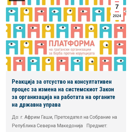
7
2024
Реакција за отсуство на консултативен
процес за измена на системскиот Закон
за организација на работата на органите
на државна управа
До: г. Африм Гаши, Претседател на Собрание на
Република Северна Македонија Предмет: