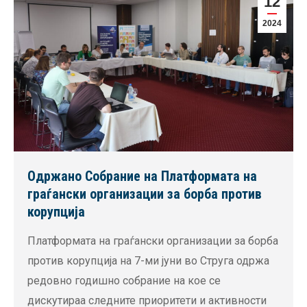
12
2024
Одржано Собрание на Платформата на
граѓански организации за борба против
корупција
Платформата на граѓански организации за борба
против корупција на 7-ми јуни во Струга одржа
редовно годишно собрание на кое се
дискутираа следните приоритети и активности