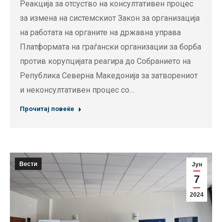
Реакција за отсуство на консултативен процес
за измена на системскиот Закон за организација
на работата на органите на државна управа
Платформата на граѓански организации за борба
против корупцијата реагира до Собранието на
Република Северна Македонија за затворениот
и неконсултативен процес со…
Прочитај повеќе
Вести
Јун
7
2024