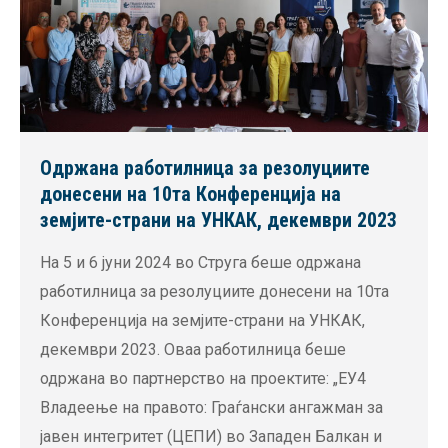
Одржана работилница за резолуциите
донесени на 10та Конференција на
земјите-страни на УНКАК, декември 2023
На 5 и 6 јуни 2024 во Струга беше одржана
работилница за резолуциите донесени на 10та
Конференција на земјите-страни на УНКАК,
декември 2023. Оваа работилница беше
одржана во партнерство на проектите: „ЕУ4
Владеење на правото: Граѓански ангажман за
јавен интегритет (ЦЕПИ) во Западен Балкан и