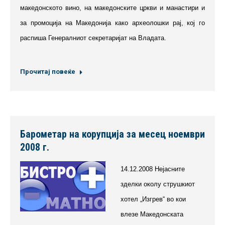
македонското вино, на македонските цркви и манастири и
за промоција на Македонија како археолошки рај, кој го
распиша Генералниот секретаријат на Владата.
Прочитај повеќе
Барометар на корупција за месец ноември
2008 г.
14.12.2008 Нејасните
зделки околу струшкиот
хотел „Изгрев“ во кои
влезе Македонската