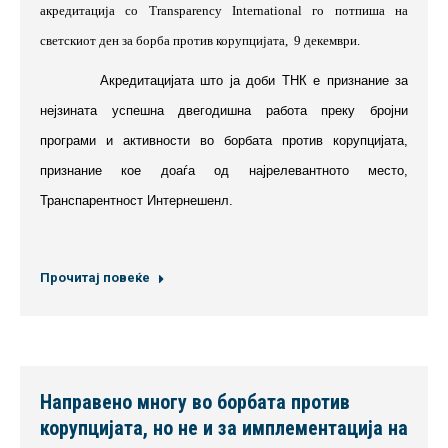
акредитација со Transparency International го потпиша на
светскиот ден за борба против корупцијата,
9 декември.
Акредитацијата што ја доби ТНК е признание за
нејзината успешна двегодишна работа преку бројни
програми и активности во борбата против корупцијата,
признание кое доаѓа од најрелевантното место,
Транспарентност Интернешенл.
Прочитај повеќе
Направено многу во борбата против
корупцијата, но не и за имплементација на