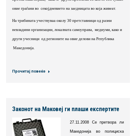
овие граѓани во
секојдневието на заедницата во која живеат.
На трибината учествуваа околу 30 претставници од разни
невладини организации, локалната самоуправа,
медиуми, како и
други учесници
од регионите на овие делови на Република
Македонија.
Прочитај повеќе
Законот на Маковеј ги плаши експертите
27.11.2008 Се претвора ли
Македонија во полициска