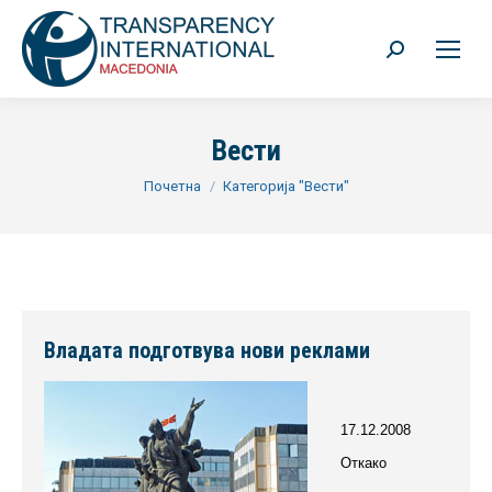
Search:
Вести
You are here:
Почетна
Категорија "Вести"
Владата подготвува нови реклами
17.12.2008
Откако