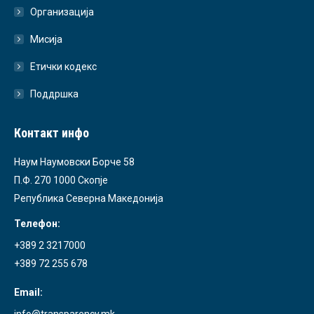
Организација
Мисија
Етички кодекс
Поддршка
Контакт инфо
Наум Наумовски Борче 58
П.Ф. 270 1000 Скопје
Република Северна Македонија
Телефон:
+389 2 3217000
+389 72 255 678
Email:
info@transparency.mk