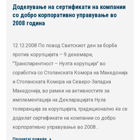
Доделување на сертификати на компании
со добро корпоративно управување во
2008 година
12.12.2008 По повод Светскиот ден за борба
против корупцијата – 9 декември,
"Транспарентност – Нулта корупција" во
соработка со Стопанската Комора на Македонија
и Стопанската Комора на Северо-Западна
Македонија, во рамки на активностите за
имплементација на Декларацијата Нула
толеранција за корупцијата, традиционално ќе се
доделат сертификати на компании со добро
корпоративно управување во 2008…
Прочитај повеќе