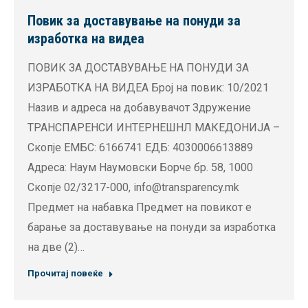
Повик за доставување на понуди за
изработка на видеа
ПОВИК ЗА ДОСТАВУВАЊЕ НА ПОНУДИ ЗА
ИЗРАБОТКА НА ВИДЕА Број на повик: 10/2021
Назив и адреса на добавувачот Здружение
ТРАНСПАРЕНСИ ИНТЕРНЕШНЛ МАКЕДОНИЈА –
Скопје ЕМБС: 6166741 ЕДБ: 4030006613889
Адреса: Наум Наумовски Борче бр. 58, 1000
Скопје 02/3217-000, info@transparency.mk
Предмет на набавка Предмет на повикот е
барање за доставување на понуди за изработка
на две (2)…
Прочитај повеќе