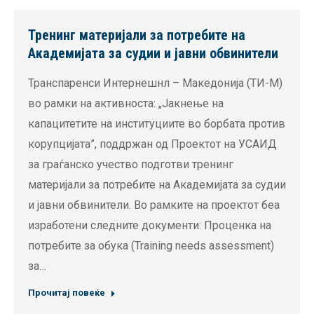
Тренинг материјали за потребите на
Академијата за судии и јавни обвинители
Транспаренси Интернешнл – Македонија (ТИ-М)
во рамки на активноста: „Јакнење на
капацитетите на институциите во борбата против
корупцијата”, поддржан од Проектот на УСАИД
за граѓанско учество подготви тренинг
материјали за потребите на Академијата за судии
и јавни обвинители. Во рамките на проектот беа
изработени следните документи: Проценка на
потребите за обука (Training needs assessment)
за…
Прочитај повеќе