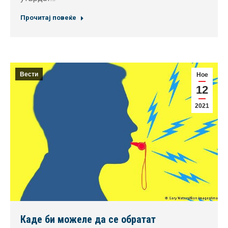
Прочитај повеќе
Вести
Ное
12
2021
Каде би можеле да се обратат