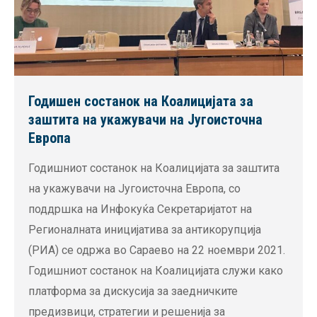
Годишен состанок на Коалицијата за
заштита на укажувачи на Југоисточна
Европа
Годишниот состанок на Коалицијата за заштита
на укажувачи на Југоисточна Европа, со
поддршка на Инфокуќа Секретаријатот на
Регионалната иницијатива за антикорупција
(РИА) се одржа во Сараево на 22 ноември 2021.
Годишниот состанок на Коалицијата служи како
платформа за дискусија за заедничките
предизвици, стратегии и решенија за