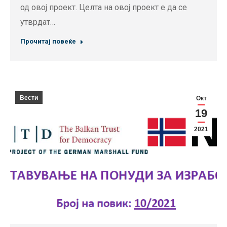
од овој проект. Целта на овој проект е да се
утврдат…
Прочитај повеќе
Вести
Окт
19
2021