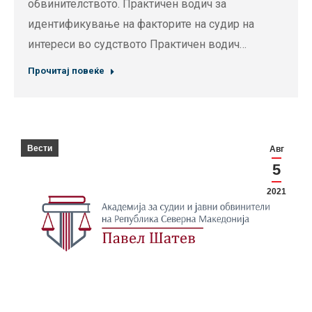
обвинителството. Практичен водич за
идентификување на факторите на судир на
интереси во судството Практичен водич…
Прочитај повеќе
Вести
Авг
5
2021