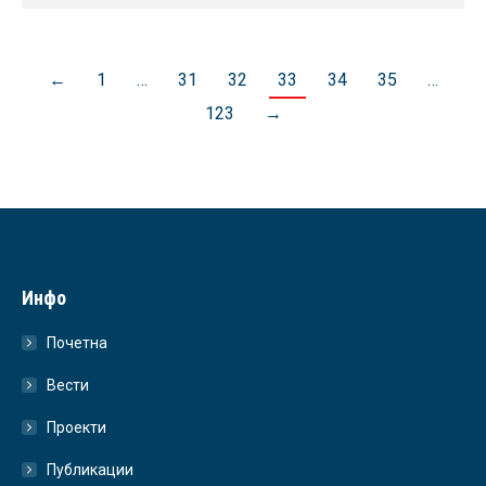
←
1
…
31
32
33
34
35
…
123
→
Инфо
Почетна
Вести
Проекти
Публикации