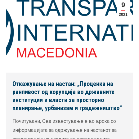
9
2021
Откажување на настан: „Проценка на
ранливост од корупција во државните
институции и власти за просторно
планирање, урбанизам и градежништво“
Почитувани, Ова известување е во врска со
информацијата за одржување на настанот за