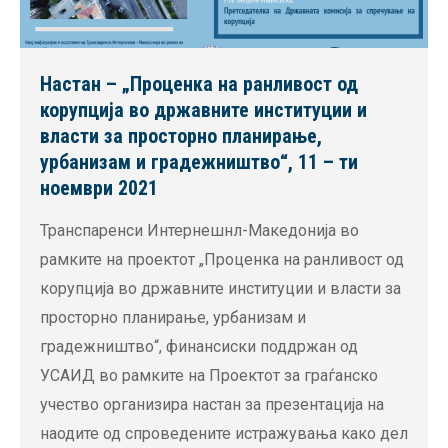
Настан – „Проценка на ранливост од
корупција во државните институции и
власти за просторно планирање,
урбанизам и градежништво“, 11 – ти
ноември 2021
Транспаренси Интернешнл-Македонија во
рамките на проектот „Проценка на ранливост од
корупција во државните институции и власти за
просторно планирање, урбанизам и
градежништво“, финансиски поддржан од
УСАИД во рамките на Проектот за граѓанско
учество организира настан за презентација на
наодите од спроведените истражувања како дел