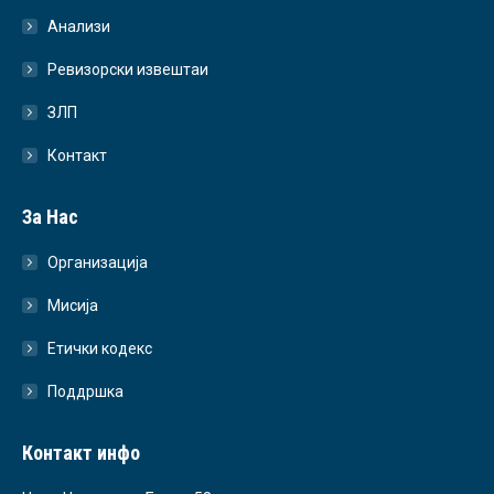
Анализи
Ревизорски извештаи
ЗЛП
Контакт
За Нас
Организација
Мисија
Етички кодекс
Поддршка
Контакт инфо