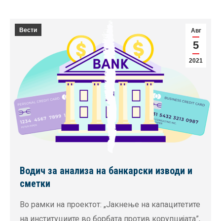
Вести
Авг
5
2021
Водич за анализа на банкарски изводи и
сметки
Во рамки на проектот: „Јакнење на капацитетите
на институциите во борбата против корупцијата”,