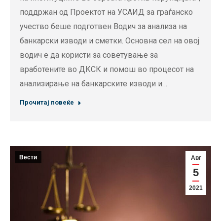
поддржан од Проектот на УСАИД за граѓанско
учество беше подготвен Водич за анализа на
банкарски изводи и сметки. Основна сел на овој
водич е да користи за советување за
вработените во ДКСК и помош во процесот на
анализирање на банкарските изводи и…
Прочитај повеќе
Вести
Авг
5
2021