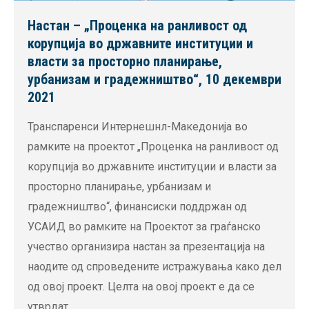
Настан – „Проценка на ранливост од
корупција во државните институции и
власти за просторно планирање,
урбанизам и градежништво“, 10 декември
2021
Транспаренси Интернешнл-Македонија во
рамките на проектот „Проценка на ранливост од
корупција во државните институции и власти за
просторно планирање, урбанизам и
градежништво“, финансиски поддржан од
УСАИД во рамките на Проектот за граѓанско
учество организира настан за презентација на
наодите од спроведените истражувања како дел
од овој проект. Целта на овој проект е да се
утврдат…