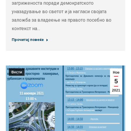
загриженоста поради демократското
уназадување во светот и ја нагласи својата
заложба за владеење на правото посебно во
контекст на…
Прочитај повеќе
Вести
Ное
5
2021