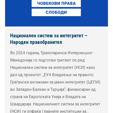
Национален систем за интегритет –
Народен правобранител
Во 2024 година, Транспаренси Интернешнл-
Македонија го подготви третиот по ред
Национален систем за интегритет (НСИ) како
дел од проектот: „ЕУ4 Владеење на правото:
Граѓански ангажман за јавен интегритет (ЦЕПИ)
во Западен Балкан и Турција“, финансиран од
страна на Европската Унија и Владата на
Швајцарија. Националниот систем за интегритет
(НСИ) ги опфаќа главните институции за…