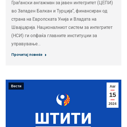
Граѓански ангажман за јавен интегритет (ЦЕПИ)
во Западен Балкан и Турција“, финансиран од
страна на Европската Унија и Владата на
Швајцарија. Националниот систем за интегритет
(НСИ) ги опфаќа главните институции за
управување…
Прочитај повеќе
Вести
Авг
15
2024