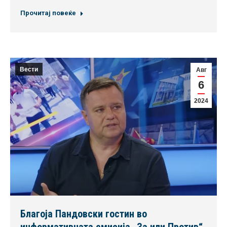
Прочитај повеќе
Вести
Авг
6
2024
Благоја Пандовски гостин во