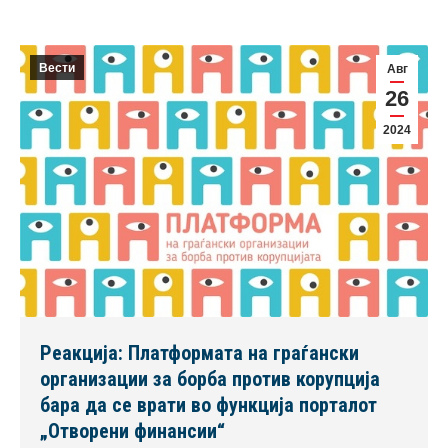
Вести
Авг
26
2024
Реакција: Платформата на граѓански
организации за борба против корупција
бара да се врати во функција порталот
„Отворени финансии“