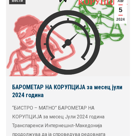
Вести
Авг
5
2024
БАРОМЕТАР НА КОРУПЦИЈА за месец јули
2024 година
“БИСТРО – МАТНО” БАРОМЕТАР НА
КОРУПЦИЈА за месец Јули 2024 година
Транспаренси Интернешнл-Македонија
продолжува да ја спроведува редовната