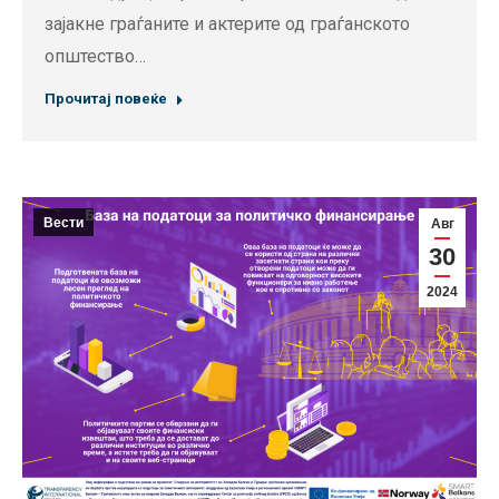
зајакне граѓаните и актерите од граѓанското
општество…
Прочитај повеќе
Вести
Авг
30
2024