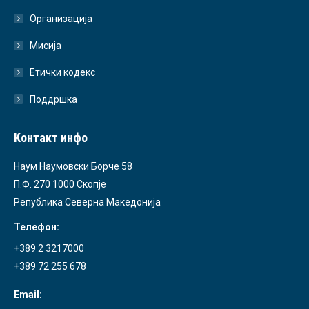
Организација
Мисија
Етички кодекс
Поддршка
Контакт инфо
Наум Наумовски Борче 58
П.Ф. 270 1000 Скопје
Република Северна Македонија
Телефон:
+389 2 3217000
+389 72 255 678
Email: