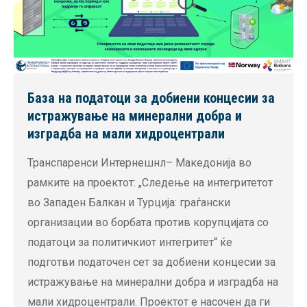
База на податоци за добиени концесии за
истражување на минерални добра и
изградба на мали хидроцентрали
Транспаренси Интернешнл– Македонија во
рамките на проектот: „Следење на интегритетот
во Западен Балкан и Турција: граѓански
организации во борбата против корупцијата со
податоци за политичкиот интегритет“ ќе
подготви податочен сет за добиени концесии за
истражување на минерални добра и изградба на
мали хидроцентрали. Проектот е насочен да ги