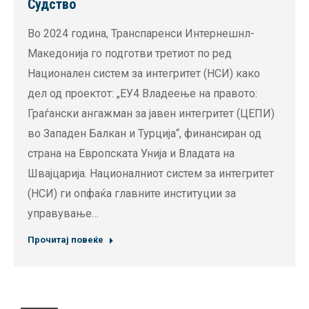
Судство
Во 2024 година, Транспаренси Интернешнл-
Македонија го подготви третиот по ред
Национален систем за интегритет (НСИ) како
дел од проектот: „ЕУ4 Владеење на правото:
Граѓански ангажман за јавен интегритет (ЦЕПИ)
во Западен Балкан и Турција“, финансиран од
страна на Европската Унија и Владата на
Швајцарија. Националниот систем за интегритет
(НСИ) ги опфаќа главните институции за
управување…
Прочитај повеќе