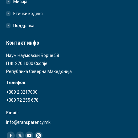
Мисија
Етички кодекс
Поддршка
Контакт инфо
Наум Наумовски Борче 58
П.Ф. 270 1000 Скопје
Република Северна Македонија
Телефон:
+389 2 3217000
+389 72 255 678
Email:
info@transparency.mk
Find us on: