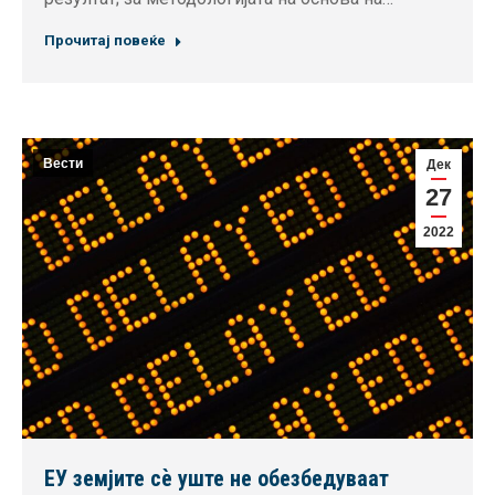
Прочитај повеќе
Вести
Дек
27
2022
ЕУ земјите сѐ уште не обезбедуваат