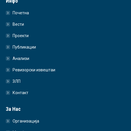
Инфо
Почетна
Вести
Проекти
Публикации
Анализи
Ревизорски извештаи
ЗЛП
Контакт
За Нас
Организација