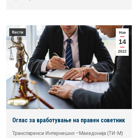
Вести
Ное
14
2022
Оглас за вработување на правен советник
Транспаренси Интернешнл –Македонија (TИ-М)