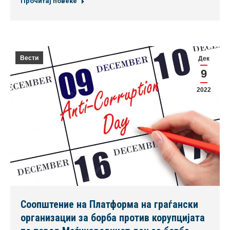
Прочитај повеќе
Вести
Дек
9
2022
Соопштение на Платформа на граѓански
организации за борба против корупцијата