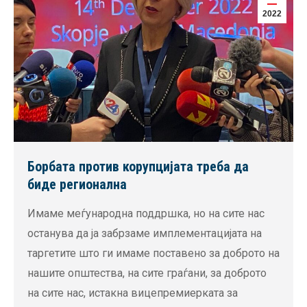
2022
Борбата против корупцијата треба да
биде регионална
Имаме меѓународна поддршка, но на сите нас
останува да ја забрзаме имплементацијата на
таргетите што ги имаме поставено за доброто на
нашите општества, на сите граѓани, за доброто
на сите нас, истакна вицепремиерката за