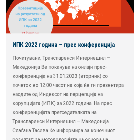
ИПК 2022 година – прес конференција
Почитувани, Транспаренси Интернешнл –
Македонија Ве поканува на онлајн прес-
конференција на 31.01.2023 (вторник) со
почеток во 12:00 часот на која ќе ги презентира
наодите од Индексот на перцепција на
корупцијата (ИПК) за 2022 година. На прес
конференцијата претседателката на
Транспаренси Интернешнл – Македонија
Слаѓана Тасева ќе информира за конечниот
резултат; за методологијата на основа на…