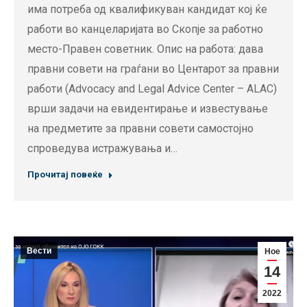
има потреба од квалификуван кандидат кој ќе
работи во канцеларијата во Скопје за работно
место-Правен советник. Опис на работа: дава
правни совети на граѓани во Центарот за правни
работи (Advocacy and Legal Advice Center – ALAC)
врши задачи на евидентирање и известување
на предметите за правни совети самостојно
спроведува истражувања и…
Прочитај повеќе
Вести
Ное
14
2022