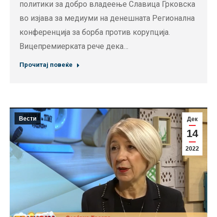
политики за добро владеење Славица Грковска
во изјава за медиуми на денешната Регионална
конференција за борба против корупција.
Вицепремиерката рече дека…
Прочитај повеќе
Вести
Дек
14
2022