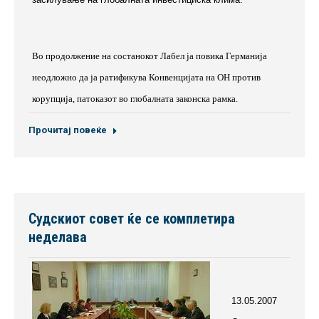
Во продолжение на состанокот Лабел ја повика Германија
неодложно да ја ратификува Конвенцијата на ОН против
корупција, патоказот во глобалната законска рамка.
Прочитај повеќе
Судскиот совет ќе се комплетира
неделава
13.05.2007