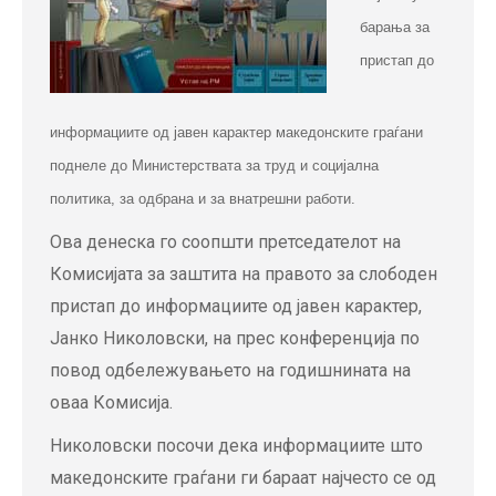
барања за
пристап до
информациите од јавен карактер македонските граѓани
поднеле до Министерствата за труд и социјална
политика, за одбрана и за внатрешни работи.
Ова денеска го соопшти претседателот на
Комисијата за заштита на правото за слободен
пристап до информациите од јавен карактер,
Јанко Николовски, на прес конференција по
повод одбележувањето на годишнината на
оваа Комисија.
Николовски посочи дека информациите што
македонските граѓани ги бараат најчесто се од