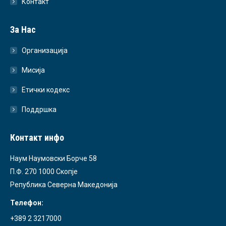
Контакт
За Нас
Организација
Мисија
Етички кодекс
Поддршка
Контакт инфо
Наум Наумовски Борче 58
П.Ф. 270 1000 Скопје
Република Северна Македонија
Телефон:
+389 2 3217000