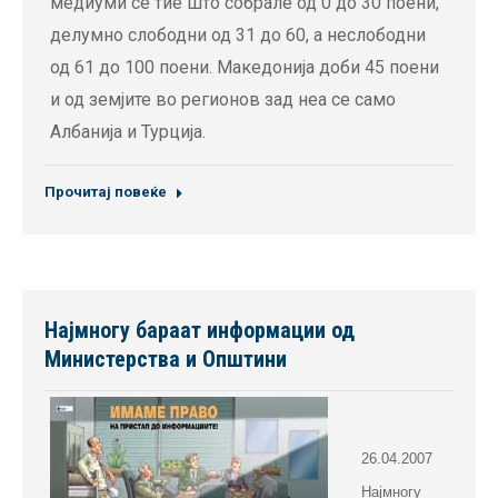
медиуми се тие што собрале од 0 до 30 поени,
делумно слободни од 31 до 60, а неслободни
од 61 до 100 поени. Македонија доби 45 поени
и од земјите во регионов зад неа се само
Албанија и Турција.
Прочитај повеќе
Најмногу бараат информации од
Министерства и Општини
26.04.2007
Најмногу