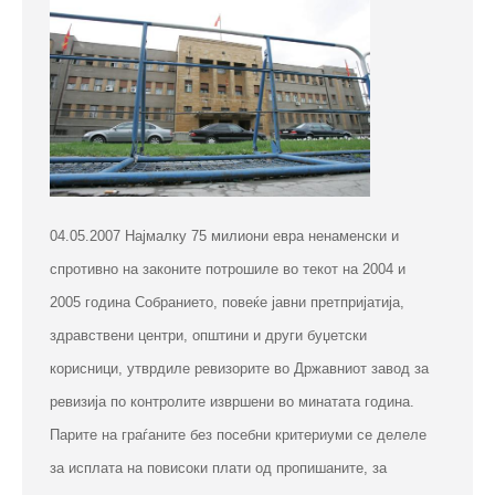
04.05.2007 Најмалку 75 милиони евра ненаменски и
спротивно на законите потрошиле во текот на 2004 и
2005 година Собранието, повеќе јавни претпријатија,
здравствени центри, општини и други буџетски
корисници, утврдиле ревизорите во Државниот завод за
ревизија по контролите извршени во минатата година.
Парите на граѓаните без посебни критериуми се делеле
за исплата на повисоки плати од пропишаните, за